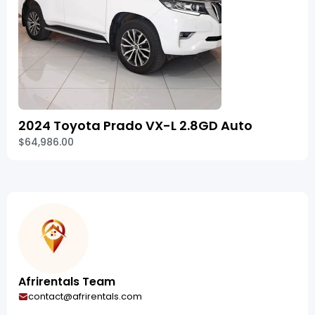
2024 Toyota Prado VX-L 2.8GD Auto
$64,986.00
Afrirentals Team
contact@afrirentals.com