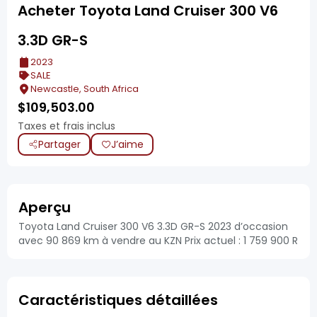
Acheter Toyota Land Cruiser 300 V6
3.3D GR-S
2023
SALE
Newcastle, South Africa
$
109,503.00
Taxes et frais inclus
Partager
J’aime
Aperçu
Toyota Land Cruiser 300 V6 3.3D GR-S 2023 d’occasion
avec 90 869 km à vendre au KZN Prix actuel : 1 759 900 R
Caractéristiques détaillées