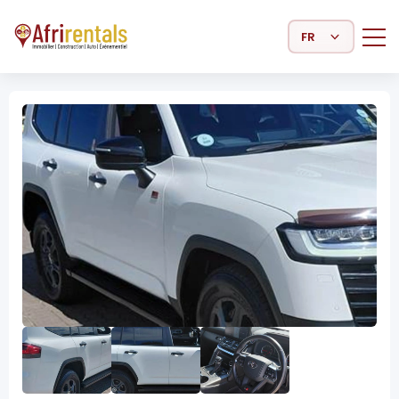
Select Language