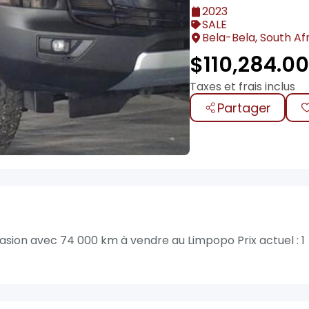
2023
SALE
Bela-Bela, South Af
$
110,284.0
Taxes et frais inclus
Partager
sion avec 74 000 km à vendre au Limpopo Prix actuel : 1