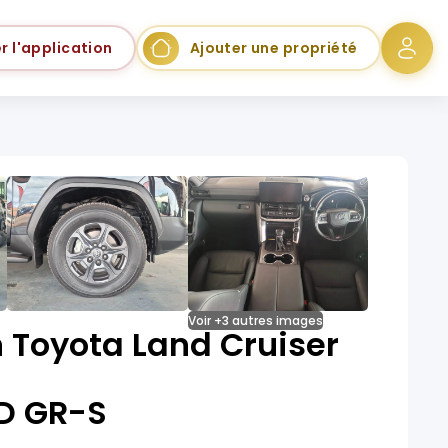
r l'application
Ajouter une propriété
Voir +3 autres images
 Toyota Land Cruiser
3D GR-S