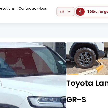
estations
Contactez-Nous
Select Language
Télécharge
Toyota Lan
GR-S