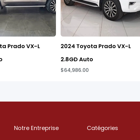
ta Prado VX-L
2024 Toyota Prado VX-L
o
2.8GD Auto
$64,986.00
Notre Entreprise
Catégories