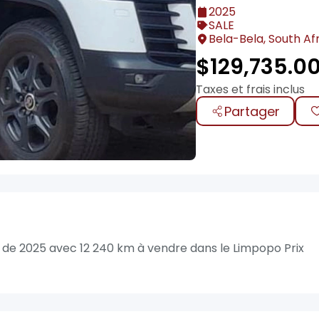
2025
SALE
Bela-Bela, South Af
$
129,735.0
Taxes et frais inclus
Partager
 de 2025 avec 12 240 km à vendre dans le Limpopo Prix