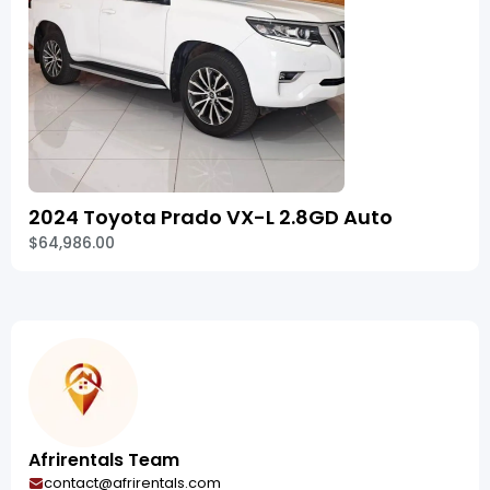
2024 Toyota Prado VX-L 2.8GD Auto
$64,986.00
Afrirentals Team
contact@afrirentals.com