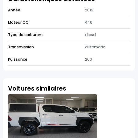
Année
2019
Moteur CC
4461
Type de carburant
diesel
Transmission
automatic
Puissance
260
Voitures similaires