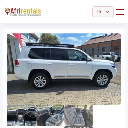
Select Language