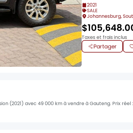
2021
SALE
Johannesburg, Sout
$
105,648.0
Taxes et frais inclus
Partager
on (2021) avec 49 000 km à vendre à Gauteng. Prix réel :