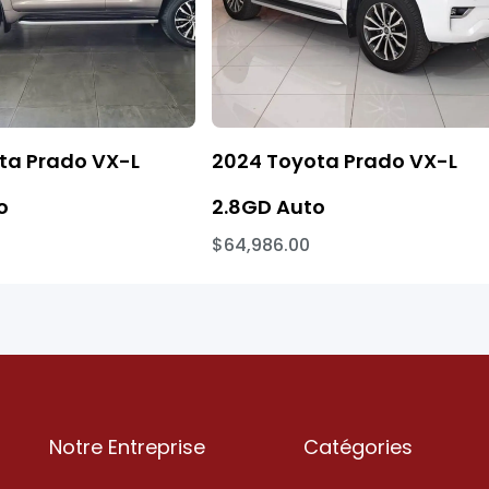
ta Prado VX-L
2024 Toyota Prado VX-L
o
2.8GD Auto
$64,986.00
Notre Entreprise
Catégories