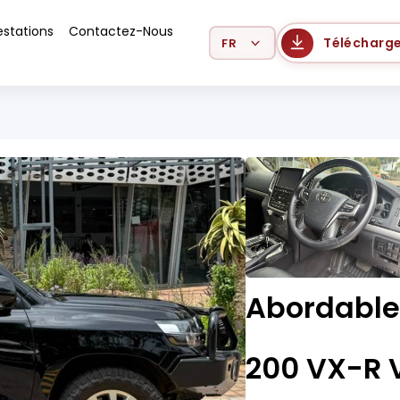
estations
Contactez-Nous
Select Language
Télécharge
Abordable
200 VX-R 