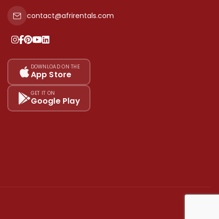
contact@afrirentals.com
DOWNLOAD ON THE
App Store
GET IT ON
Google Play