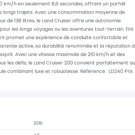
100 km/h en seulement 8,6 secondes, offrant un parfait
les longs trajets. Avec une consommation moyenne de
x de 138 litres, le Land Cruiser offre une autonomie
pour les longs voyages ou les aventures tout-terrain. Fini
 VX promet une expérience de conduite confortable et
 garantie active, sa durabilité renommée et la réputation 
d’esprit. Avec une vitesse maximale de 210 km/h et des
us les défis, le Land Cruiser 200 convient parfaitement a
ule combinant luxe et robustesse. Référence : LD240 Prix
2016