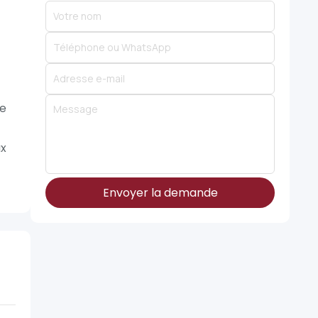
de
ux
Envoyer la demande