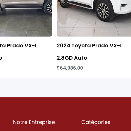
ta Prado VX-L
2024 Toyota Prado VX-L
o
2.8GD Auto
$64,986.00
Notre Entreprise
Catégories