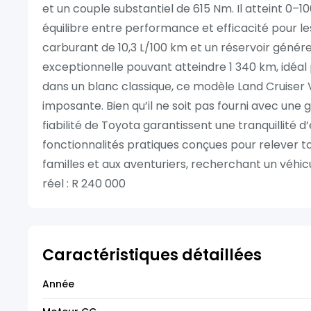
et un couple substantiel de 615 Nm. Il atteint 0–
équilibre entre performance et efficacité pour 
carburant de 10,3 L/100 km et un réservoir généreu
exceptionnelle pouvant atteindre 1 340 km, idéal 
dans un blanc classique, ce modèle Land Cruiser
imposante. Bien qu’il ne soit pas fourni avec une
fiabilité de Toyota garantissent une tranquillité 
fonctionnalités pratiques conçues pour relever to
familles et aux aventuriers, recherchant un véhic
réel : R 240 000
Caractéristiques détaillées
Année