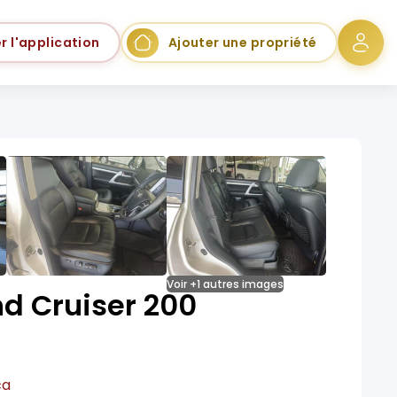
r l'application
Ajouter une propriété
Voir +1 autres images
d Cruiser 200
ca