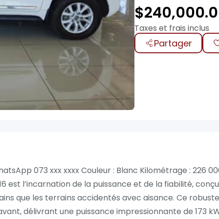
$
240,000.
Taxes et frais inclus
Partager
atsApp 073 xxx xxxx Couleur : Blanc Kilométrage : 226 00
st l’incarnation de la puissance et de la fiabilité, conçu
ains que les terrains accidentés avec aisance. Ce robust
 avant, délivrant une puissance impressionnante de 173 k