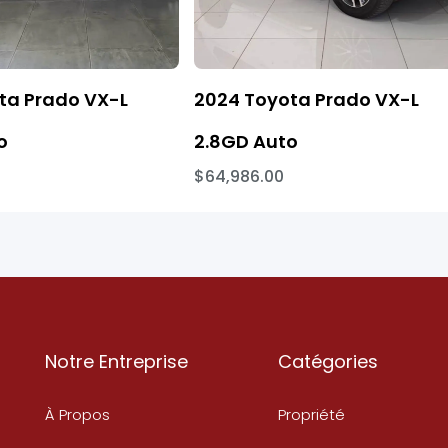
ta Prado VX-L
2024 Toyota Prado VX-L
o
2.8GD Auto
$64,986.00
Notre Entreprise
Catégories
À Propos
Propriété