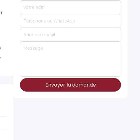
ir
u
.
Envoyer la demande