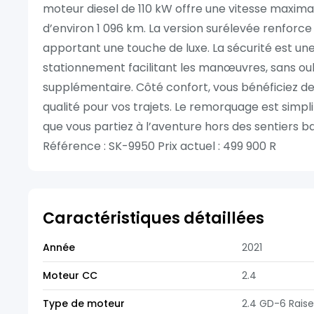
moteur diesel de 110 kW offre une vitesse maxim
d’environ 1 096 km. La version surélevée renforc
apportant une touche de luxe. La sécurité est une 
stationnement facilitant les manœuvres, sans ou
supplémentaire. Côté confort, vous bénéficiez de l
qualité pour vos trajets. Le remorquage est simplif
que vous partiez à l’aventure hors des sentiers b
Référence : SK-9950 Prix actuel : 499 900 R
Caractéristiques détaillées
Année
2021
Moteur CC
2.4
Type de moteur
2.4 GD-6 Rais