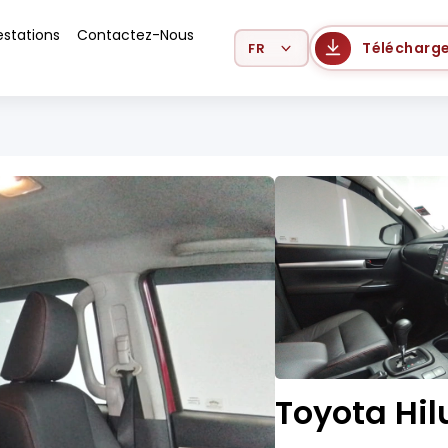
estations
Contactez-Nous
Select Language
Télécharge
Toyota Hil