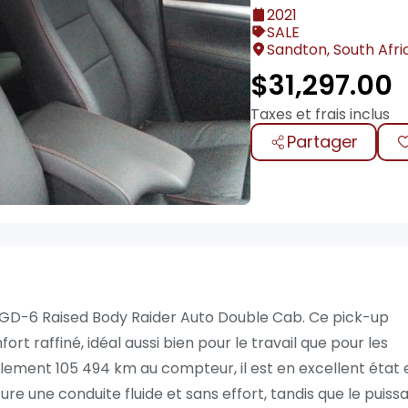
2021
SALE
Sandton, South Afri
$
31,297.00
Taxes et frais inclus
Partager
4 GD-6 Raised Body Raider Auto Double Cab. Ce pick-up
ort raffiné, idéal aussi bien pour le travail que pour les
ulement 105 494 km au compteur, il est en excellent état 
re une conduite fluide et sans effort, tandis que le puiss