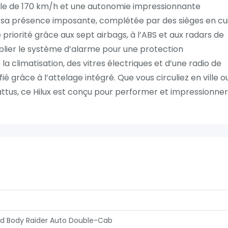
ale de 170 km/h et une autonomie impressionnante
e sa présence imposante, complétée par des sièges en cu
priorité grâce aux sept airbags, à l’ABS et aux radars de
blier le système d’alarme pour une protection
a climatisation, des vitres électriques et d’une radio de
ié grâce à l’attelage intégré. Que vous circuliez en ville o
attus, ce Hilux est conçu pour performer et impressionner
ed Body Raider Auto Double-Cab