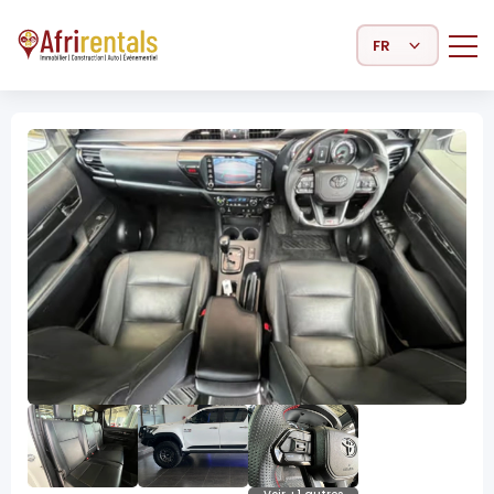
Select Language