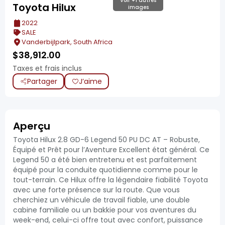
Voir +1 autres
Toyota Hilux
images
2022
SALE
Vanderbijlpark, South Africa
$
38,912.00
Taxes et frais inclus
Partager
J’aime
Aperçu
Toyota Hilux 2.8 GD-6 Legend 50 PU DC AT – Robuste,
Équipé et Prêt pour l’Aventure Excellent état général. Ce
Legend 50 a été bien entretenu et est parfaitement
équipé pour la conduite quotidienne comme pour le
tout-terrain. Ce Hilux offre la légendaire fiabilité Toyota
avec une forte présence sur la route. Que vous
cherchiez un véhicule de travail fiable, une double
cabine familiale ou un bakkie pour vos aventures du
week-end, celui-ci offre tout avec confort, puissance