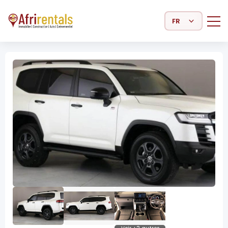
Select Language