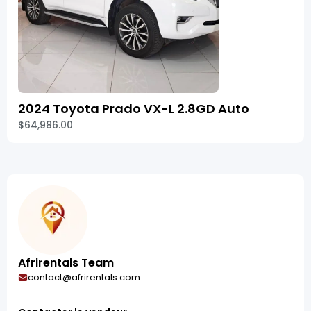
2024 Toyota Prado VX-L 2.8GD Auto
$64,986.00
Afrirentals Team
contact@afrirentals.com