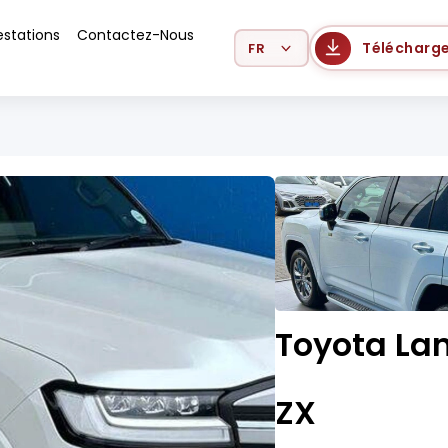
estations
Contactez-Nous
Select Language
Télécharge
Toyota Lan
ZX