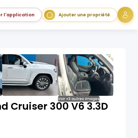
r l'application
Ajouter une propriété
Voir +3 autres images
d Cruiser 300 V6 3.3D