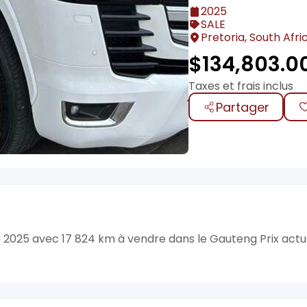
2025
SALE
Pretoria, South Afri
$
134,803.0
Taxes et frais inclus
Partager
 2025 avec 17 824 km à vendre dans le Gauteng Prix actue