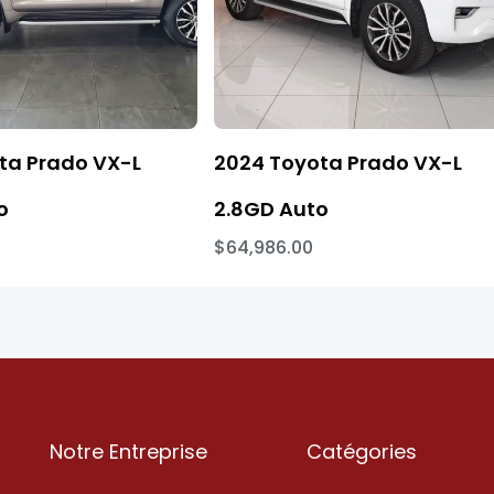
ta Prado VX-L
2024 Toyota Prado VX-L
o
2.8GD Auto
$64,986.00
Notre Entreprise
Catégories