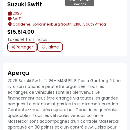
Voir +1 autres
Suzuki Swift
images
2026
SALE
Oakdene, Johannesburg South, 2190, South Africa
$
15,614.00
Taxes et frais inclus
Partager
J’aime
Aperçu
2026 Suzuki Swift 1.2 GL+ MANUELLE. Pas à Gauteng ? Une
livraison nationale peut être organisée. Tous les
échanges de véhicules sont les bienvenus. Le
financement peut être arrangé via toutes les grandes
banques. Le prix n’inclut pas les frais d’immatriculation.
Contactez-nous dès aujourd’hui. Conditions générales
applicables. Tous les véhicules vendus comme
Mastercar sont accompagnés d’un contrôle Mastercar
approuvé en 80 points et d’un contrôle AA Dekra pour