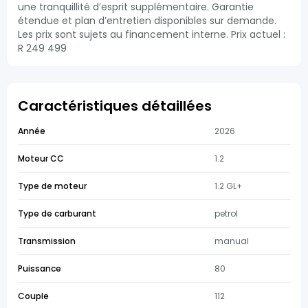
une tranquillité d’esprit supplémentaire. Garantie
étendue et plan d’entretien disponibles sur demande.
Les prix sont sujets au financement interne. Prix actuel :
R 249 499
Caractéristiques détaillées
Année
2026
Moteur CC
1.2
Type de moteur
1.2 GL+
Type de carburant
petrol
Transmission
manual
Puissance
80
Couple
112