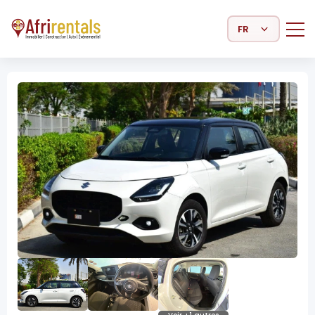
Select Language