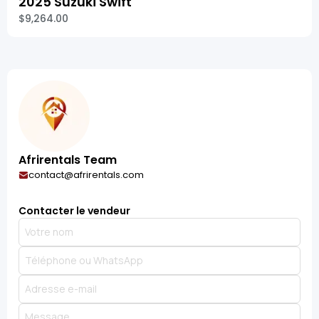
2025 Suzuki Swift
$9,264.00
Afrirentals Team
contact@afrirentals.com
Contacter le vendeur