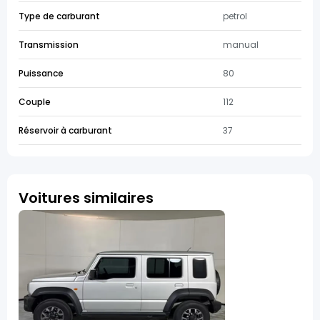
Type de carburant
petrol
Transmission
manual
Puissance
80
Couple
112
Réservoir à carburant
37
Voitures similaires