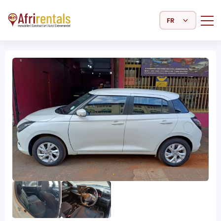
Select Language