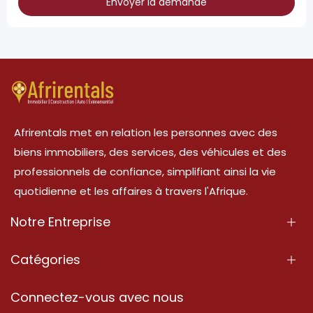
Envoyer la demande
Afrirentals met en relation les personnes avec des
biens immobiliers, des services, des véhicules et des
professionnels de confiance, simplifiant ainsi la vie
quotidienne et les affaires à travers l'Afrique.
Notre Entreprise
À Propos
Catégories
Nos Services
Propriété
Connectez-vous avec nous
Contactez-Nous