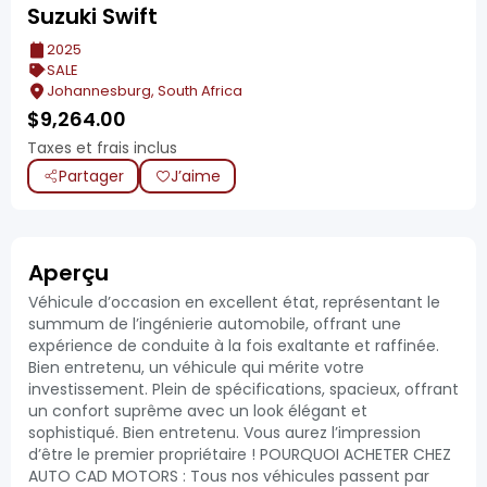
Suzuki Swift
2025
SALE
Johannesburg, South Africa
$
9,264.00
Taxes et frais inclus
Partager
J’aime
Aperçu
Véhicule d’occasion en excellent état, représentant le
summum de l’ingénierie automobile, offrant une
expérience de conduite à la fois exaltante et raffinée.
Bien entretenu, un véhicule qui mérite votre
investissement. Plein de spécifications, spacieux, offrant
un confort suprême avec un look élégant et
sophistiqué. Bien entretenu. Vous aurez l’impression
d’être le premier propriétaire ! POURQUOI ACHETER CHEZ
AUTO CAD MOTORS : Tous nos véhicules passent par