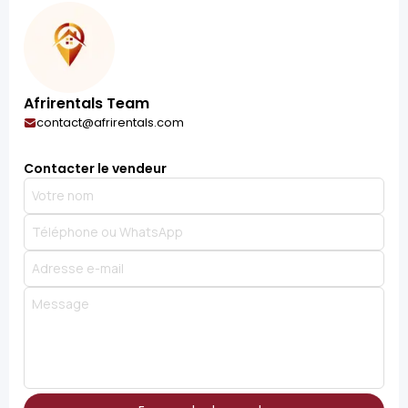
Afrirentals Team
contact@afrirentals.com
Contacter le vendeur