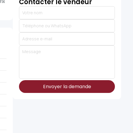
Contacter le vendeur
rix
Envoyer la demande