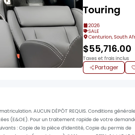
Touring
2026
SALE
Centurion, South Af
$
55,716.00
Taxes et frais inclus
Partager
 l’immatriculation. AUCUN DÉPÔT REQUIS. Conditions général
ptées (E&OE). Pour un traitement rapide de votre demand
ivants : Copie de la pièce d’identité, Copie du permis de