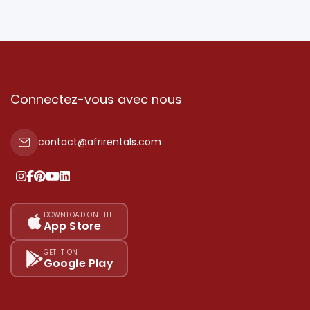
Connectez-vous avec nous
contact@afrirentals.com
DOWNLOAD ON THE
App Store
GET IT ON
Google Play