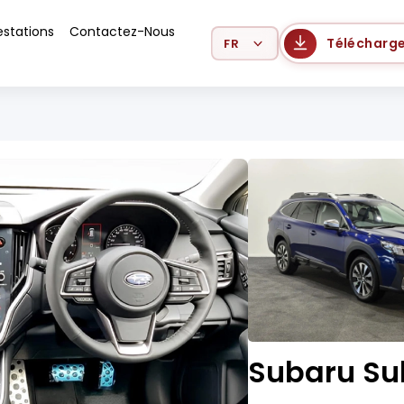
estations
Contactez-Nous
Select Language
Télécharge
Subaru Su