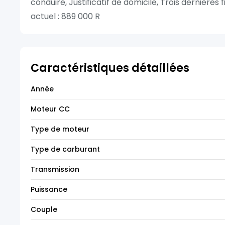
conduire, Justificatif de domicile, Trois dernière
actuel : 889 000 R
Caractéristiques détaillées
Année
Moteur CC
Type de moteur
Type de carburant
Transmission
Puissance
Couple