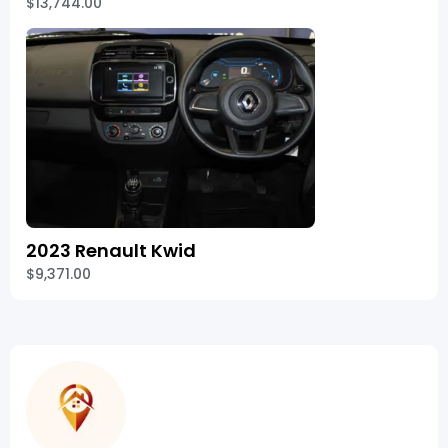
$13,744.00
2023 Renault Kwid
$9,371.00