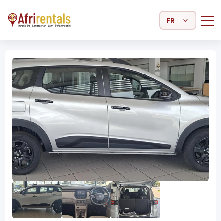
Select Language