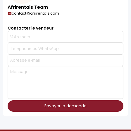
Afrirentals Team
contact@afrirentals.com
Contacter le vendeur
Envoyer la demande