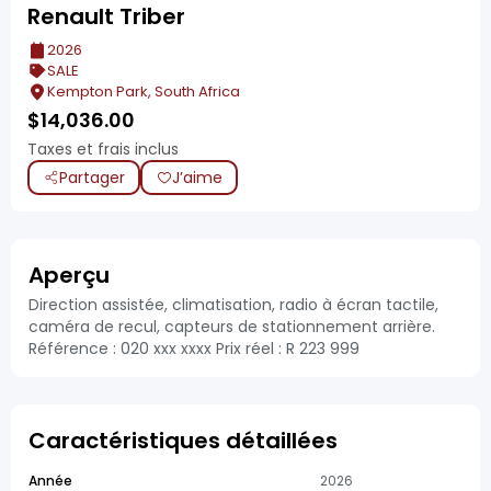
Renault Triber
2026
SALE
Kempton Park, South Africa
$
14,036.00
Taxes et frais inclus
Partager
J’aime
Aperçu
Direction assistée, climatisation, radio à écran tactile,
caméra de recul, capteurs de stationnement arrière.
Référence : 020 xxx xxxx Prix réel : R 223 999
Caractéristiques détaillées
Année
2026