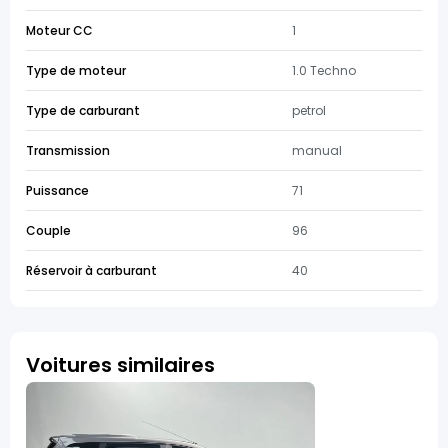
Moteur CC
1
Type de moteur
1.0 Techno
Type de carburant
petrol
Transmission
manual
Puissance
71
Couple
96
Réservoir à carburant
40
Voitures similaires