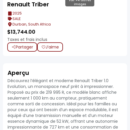
Voir +4 autres
Renault Triber
images
2025
SALE
Durban, South Africa
$
13,744.00
Taxes et frais inclus
Partager
J’aime
Aperçu
Découvrez l’élégant et moderne Renault Triber 1.0
Evolution, un monospace neuf prêt à impressionner.
Proposé au prix de 219 995 R, ce modèle blanc affiche
seulement 1 000 km au compteur, pratiquement
comme sorti de concession. Idéal pour les familles ou
pour ceux qui ont besoin d’un espace modulable, il est
équipé d’une transmission manuelle et d’un moteur
essence dynamique de 52 kW, offrant une autonomie
impressionnante de 727 km et une consommation de