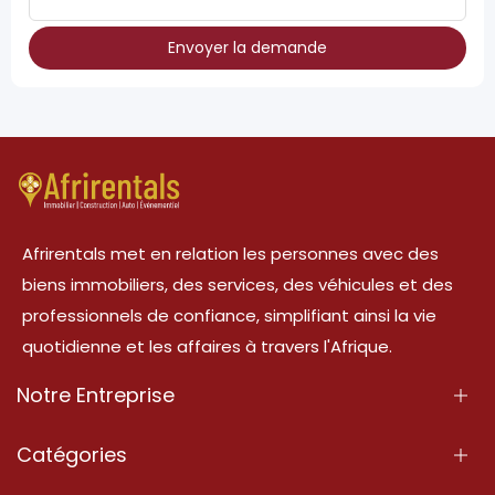
Envoyer la demande
Afrirentals met en relation les personnes avec des
biens immobiliers, des services, des véhicules et des
professionnels de confiance, simplifiant ainsi la vie
quotidienne et les affaires à travers l'Afrique.
Notre Entreprise
À Propos
Catégories
Nos Services