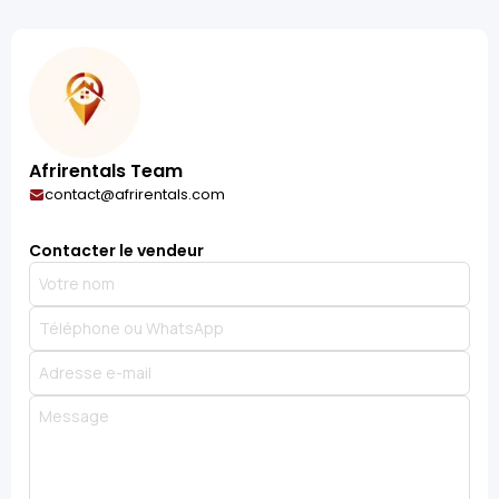
Afrirentals Team
contact@afrirentals.com
Contacter le vendeur