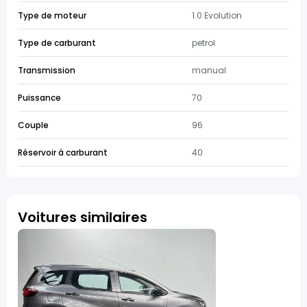
Type de moteur
1.0 Evolution
Type de carburant
petrol
Transmission
manual
Puissance
70
Couple
96
Réservoir à carburant
40
Voitures similaires