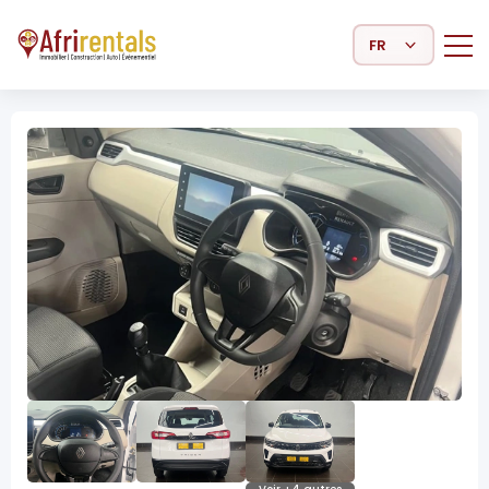
Select Language