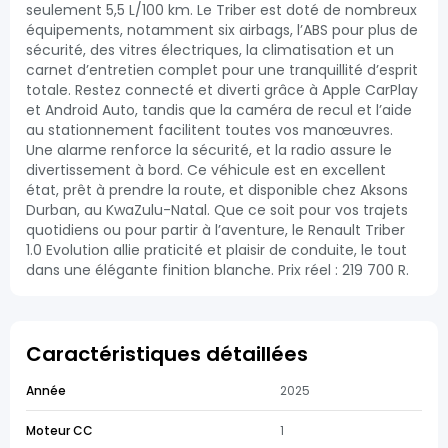
seulement 5,5 L/100 km. Le Triber est doté de nombreux
équipements, notamment six airbags, l’ABS pour plus de
sécurité, des vitres électriques, la climatisation et un
carnet d’entretien complet pour une tranquillité d’esprit
totale. Restez connecté et diverti grâce à Apple CarPlay
et Android Auto, tandis que la caméra de recul et l’aide
au stationnement facilitent toutes vos manœuvres.
Une alarme renforce la sécurité, et la radio assure le
divertissement à bord. Ce véhicule est en excellent
état, prêt à prendre la route, et disponible chez Aksons
Durban, au KwaZulu-Natal. Que ce soit pour vos trajets
quotidiens ou pour partir à l’aventure, le Renault Triber
1.0 Evolution allie praticité et plaisir de conduite, le tout
dans une élégante finition blanche. Prix réel : 219 700 R.
Caractéristiques détaillées
Année
2025
Moteur CC
1