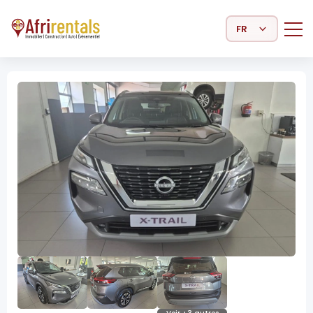
Select Language