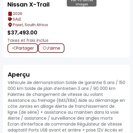
Voir +3 autres
Nissan X-Trail
images
2026
SALE
Paarl, South Africa
$
37,493.00
Taxes et frais inclus
Partager
J’aime
Aperçu
Véhicule de démonstration Solde de garantie 6 ans / 150
000 km Solde de plan d’entretien 3 ans / 90 000 km
Palettes de changement de vitesse au volant
Assistance au freinage (BAS/EBA) Aide au démarrage en
côte Jantes en alliage Alerte de franchissement de
ligne (de série) + assistance au maintien dans la voie
Alerte / assistance / surveillance des angles morts
Écran d’interface de commande Régulateur de vitesse
adaptatif Ports USB avant et arrière + prise 12V Accès et