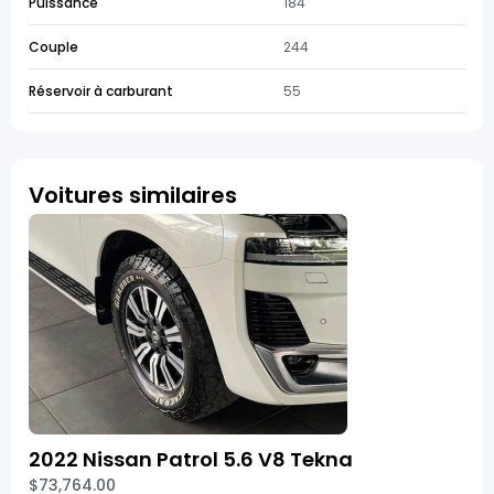
Puissance
184
Couple
244
Réservoir à carburant
55
Voitures similaires
2022 Nissan Patrol 5.6 V8 Tekna
$73,764.00