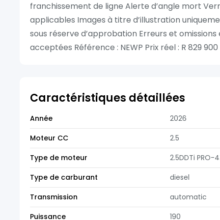
franchissement de ligne Alerte d’angle mort Verr
applicables Images à titre d’illustration uniquem
sous réserve d’approbation Erreurs et omissions 
acceptées Référence : NEWP Prix réel : R 829 900
Caractéristiques détaillées
Année
2026
Moteur CC
2.5
Type de moteur
2.5DDTi PRO-4
Type de carburant
diesel
Transmission
automatic
Puissance
190