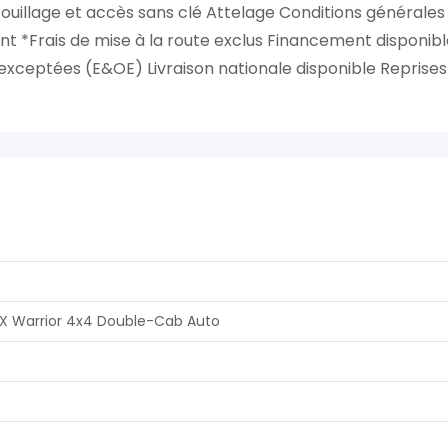
ouillage et accès sans clé Attelage Conditions générales
ent *Frais de mise à la route exclus Financement disponib
exceptées (E&OE) Livraison nationale disponible Reprises
X Warrior 4x4 Double-Cab Auto