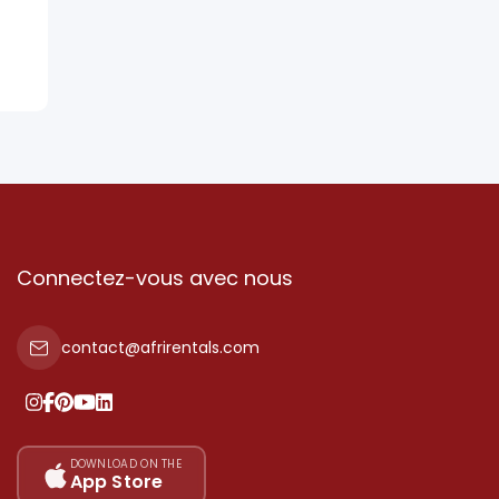
Connectez-vous avec nous
contact@afrirentals.com
DOWNLOAD ON THE
App Store