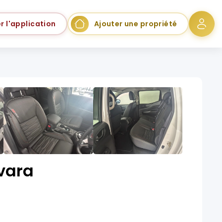
r l'application
Ajouter une propriété
vara