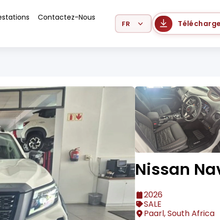
estations
Contactez-Nous
Select Language
Télécharge
Nissan Na
2026
SALE
Paarl, South Africa