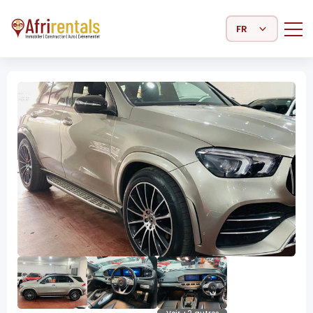
Select Language