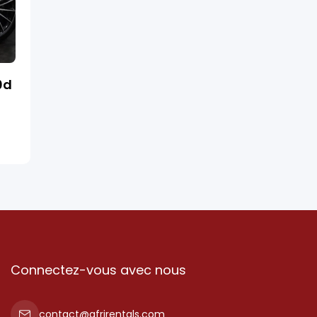
0d
Connectez-vous avec nous
contact@afrirentals.com