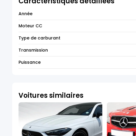
Caractéristiques détaillées
Année
Moteur CC
Type de carburant
Transmission
Puissance
Voitures similaires