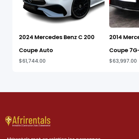
2024 Mercedes Benz C 200
2014 Merc
Coupe Auto
Coupe 7G-
$61,744.00
$63,997.00