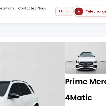
estations
Contactez-Nous
Select Language
Télécharge
Prime Mer
4Matic