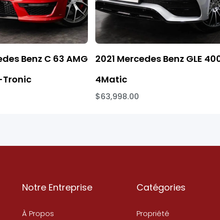
edes Benz C 63 AMG
2021 Mercedes Benz GLE 40
Tronic
4Matic
$63,998.00
Notre Entreprise
Catégories
À Propos
Propriété