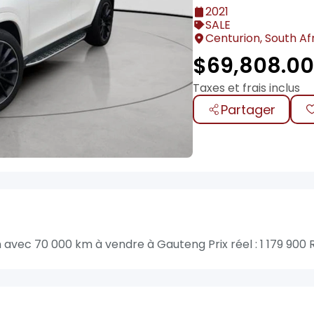
2021
SALE
Centurion, South Af
$
69,808.0
Taxes et frais inclus
Partager
vec 70 000 km à vendre à Gauteng Prix réel : 1 179 900 R