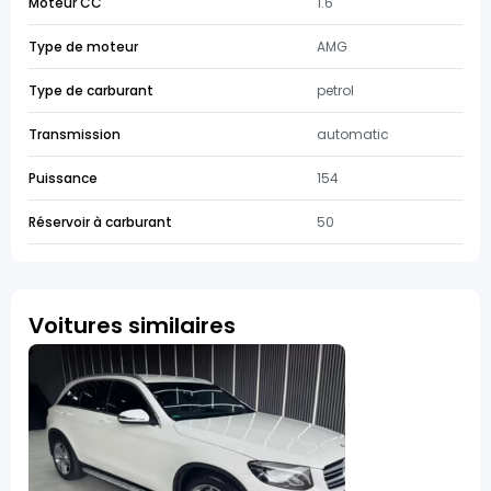
Moteur CC
1.6
Type de moteur
AMG
Type de carburant
petrol
Transmission
automatic
Puissance
154
Réservoir à carburant
50
Voitures similaires