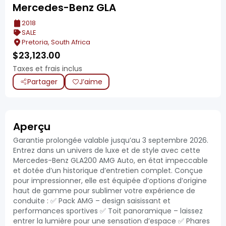
Mercedes-Benz GLA
2018
SALE
Pretoria, South Africa
$
23,123.00
Taxes et frais inclus
Partager
J’aime
Aperçu
Garantie prolongée valable jusqu’au 3 septembre 2026.
Entrez dans un univers de luxe et de style avec cette
Mercedes-Benz GLA200 AMG Auto, en état impeccable
et dotée d’un historique d’entretien complet. Conçue
pour impressionner, elle est équipée d’options d’origine
haut de gamme pour sublimer votre expérience de
conduite : ✅ Pack AMG – design saisissant et
performances sportives ✅ Toit panoramique – laissez
entrer la lumière pour une sensation d’espace ✅ Phares