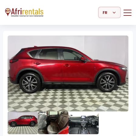
Select Language