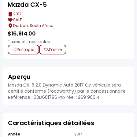
Mazda CX-5
2017
SALE
Durban, South Africa
$
16,914.00
Taxes et frais inclus
Partager
J’aime
Aperçu
Mazda CX-5 2.0 Dynamic Auto 2017 Ce véhicule sera
certifié conforme (roadworthy) par le concessionnaire.
Référence : 00D601796 Prix réel : 269 900 R
Caractéristiques détaillées
Année
2017