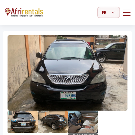
Select Language