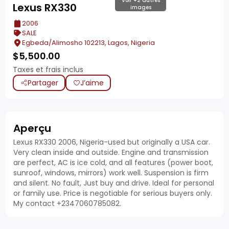
Voir +2 autres
Lexus RX330
images
2006
SALE
Egbeda/Alimosho 102213, Lagos, Nigeria
$
5,500.00
Taxes et frais inclus
Partager
J’aime
Aperçu
Lexus RX330 2006, Nigeria-used but originally a USA car.
Very clean inside and outside. Engine and transmission
are perfect, AC is ice cold, and all features (power boot,
sunroof, windows, mirrors) work well. Suspension is firm
and silent. No fault, Just buy and drive. Ideal for personal
or family use. Price is negotiable for serious buyers only.
My contact +2347060785082.