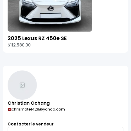
2025 Lexus RZ 450e SE
$112,580.00
Christian Ochang
chrismatel429@yahoo.com
Contacter le vendeur