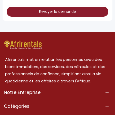
Envoyer la demande
Afrirentals met en relation les personnes avec des
biens immobiliers, des services, des véhicules et des
professionnels de confiance, simplifiant ainsi la vie
quotidienne et les affaires à travers l'Afrique.
Notre Entreprise
À Propos
Catégories
Nos Services