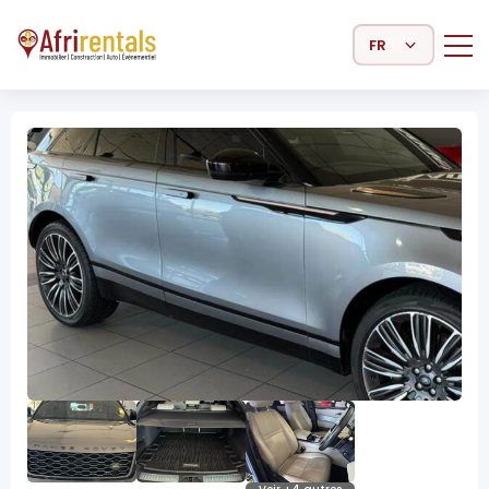
Select Language