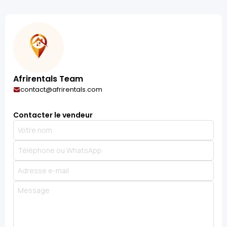
Afrirentals Team
contact@afrirentals.com
Contacter le vendeur