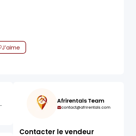
J’aime
Afrirentals Team
-
contact@afrirentals.com
Contacter le vendeur