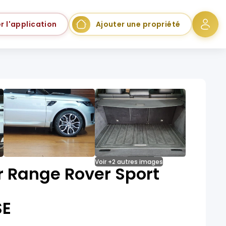
r l'application
Ajouter une propriété
Voir +2 autres images
r Range Rover Sport
SE