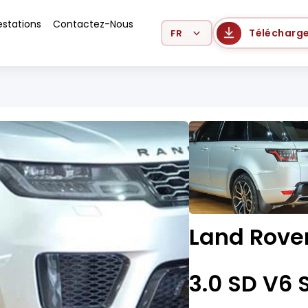
estations
Contactez-Nous
Select Language
Télécharge
Land Rove
3.0 SD V6 