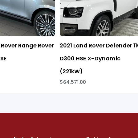
 Rover Range Rover
2021 Land Rover Defender 11
 SE
D300 HSE X-Dynamic
(221kW)
$64,571.00