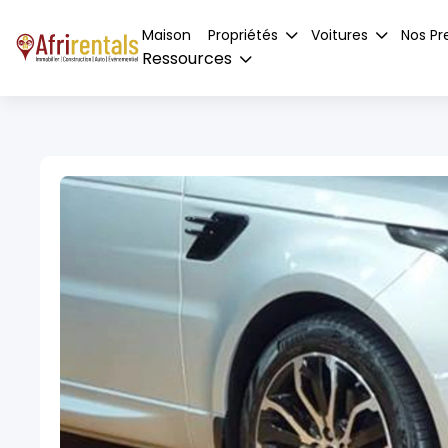
Maison
Propriétés
Voitures
Nos Pr
Ressources