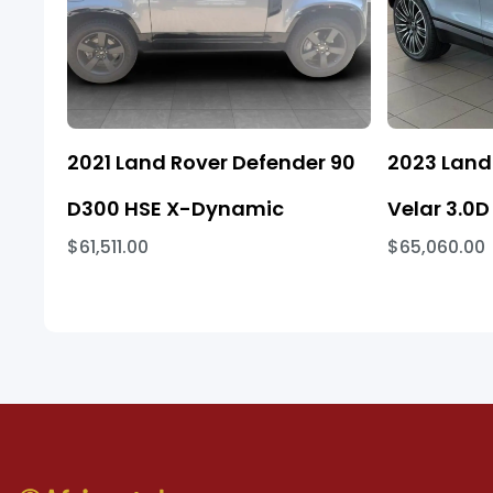
2021 Land Rover Defender 90
2023 Land
D300 HSE X-Dynamic
Velar 3.0D
$61,511.00
$65,060.00