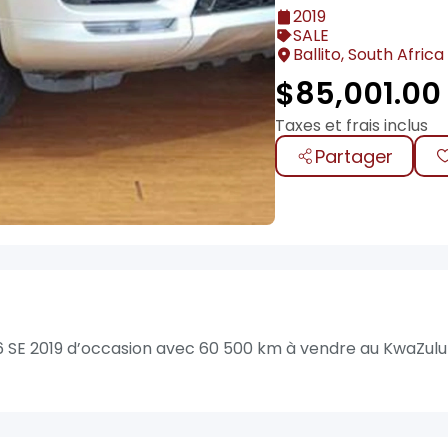
2019
SALE
Ballito, South Africa
$
85,001.00
Taxes et frais inclus
Partager
6 SE 2019 d’occasion avec 60 500 km à vendre au KwaZulu