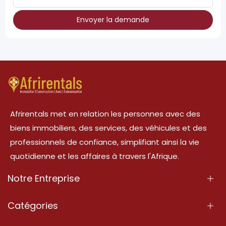
Envoyer la demande
Afrirentals met en relation les personnes avec des
biens immobiliers, des services, des véhicules et des
professionnels de confiance, simplifiant ainsi la vie
quotidienne et les affaires à travers l'Afrique.
Notre Entreprise
À Propos
Catégories
Nos Services