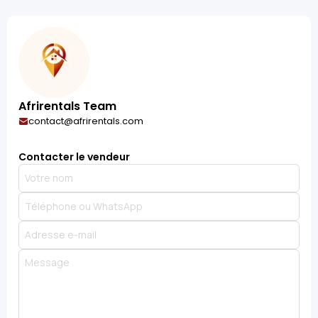
Afrirentals Team
contact@afrirentals.com
Contacter le vendeur