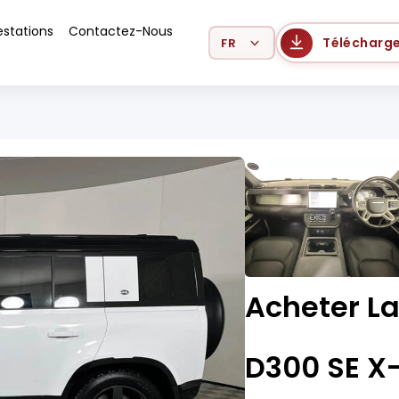
estations
Contactez-Nous
Select Language
Télécharge
Acheter La
D300 SE X