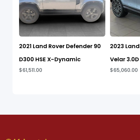
2021 Land Rover Defender 90
2023 Land
D300 HSE X-Dynamic
Velar 3.0D
$61,511.00
$65,060.00