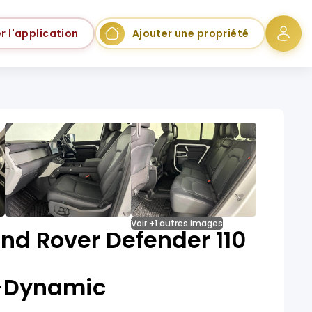
r l'application
Ajouter une propriété
Voir +1 autres images
nd Rover Defender 110
-Dynamic