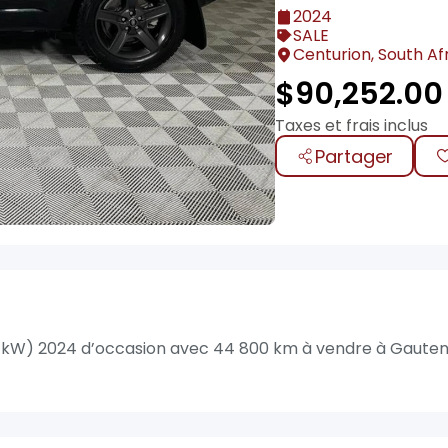
2024
SALE
Centurion, South Af
$
90,252.00
Taxes et frais inclus
Partager
 kW) 2024 d’occasion avec 44 800 km à vendre à Gauten