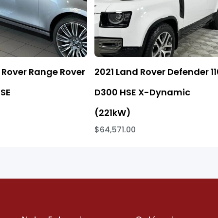
 Rover Range Rover
2021 Land Rover Defender 11
 SE
D300 HSE X-Dynamic
(221kW)
$64,571.00