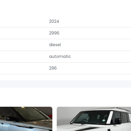
2024
2996
diesel
automatic
296