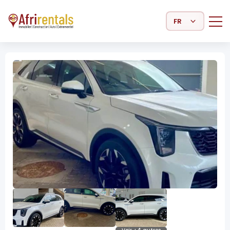
Select Language