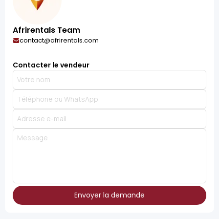
Afrirentals Team
contact@afrirentals.com
Contacter le vendeur
Envoyer la demande