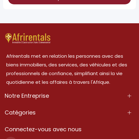
Afrirentals met en relation les personnes avec des
biens immobiliers, des services, des véhicules et des
professionnels de confiance, simplifiant ainsi la vie
quotidienne et les affaires à travers l'Afrique.
Notre Entreprise
À Propos
Catégories
Nos Services
Propriété
Connectez-vous avec nous
Contactez-Nous
Propriété à vendre