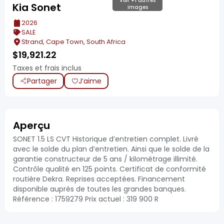
Voir +1 autres
Kia Sonet
images
2026
SALE
Strand, Cape Town, South Africa
$
19,921.22
Taxes et frais inclus
Partager
J’aime
Aperçu
SONET 1.5 LS CVT Historique d’entretien complet. Livré
avec le solde du plan d’entretien. Ainsi que le solde de la
garantie constructeur de 5 ans / kilométrage illimité.
Contrôle qualité en 125 points. Certificat de conformité
routière Dekra. Reprises acceptées. Financement
disponible auprès de toutes les grandes banques.
Référence : 1759279 Prix actuel : 319 900 R