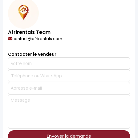
Afrirentals Team
contact@afrirentals.com
Contacter le vendeur
Envoyer la demande