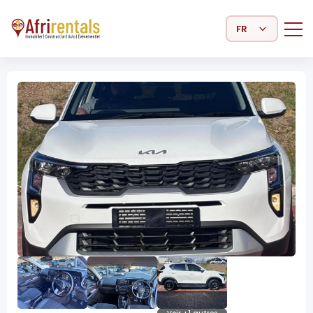
Select Language