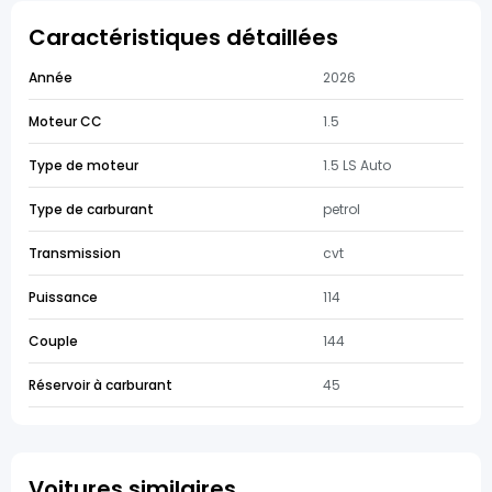
Caractéristiques détaillées
Année
2026
Moteur CC
1.5
Type de moteur
1.5 LS Auto
Type de carburant
petrol
Transmission
cvt
Puissance
114
Couple
144
Réservoir à carburant
45
Voitures similaires