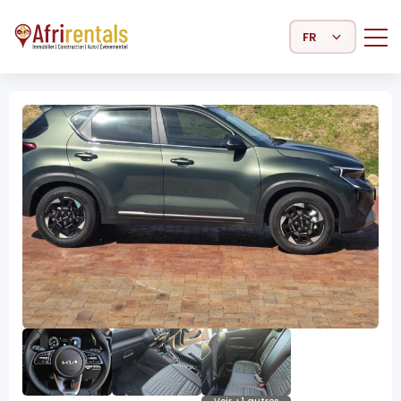
Select Language