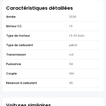
Caractéristiques détaillées
Année
2026
Moteur CC
1.5
Type de moteur
1.5 SX Auto
Type de carburant
petrol
Transmission
cvt
Puissance
114
Couple
144
Réservoir à carburant
45
Voitures similaires