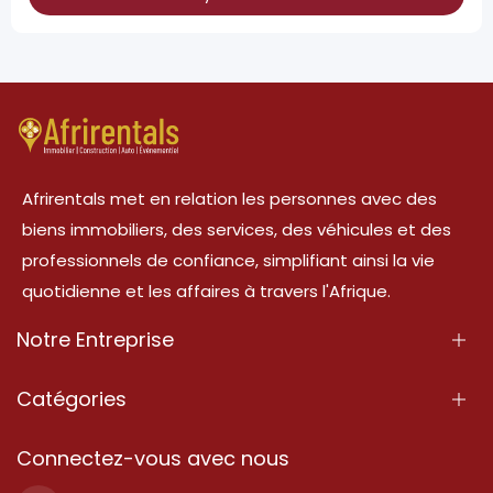
Afrirentals met en relation les personnes avec des
biens immobiliers, des services, des véhicules et des
professionnels de confiance, simplifiant ainsi la vie
quotidienne et les affaires à travers l'Afrique.
Notre Entreprise
À Propos
Catégories
Nos Services
Propriété
Connectez-vous avec nous
Contactez-Nous
Propriété à vendre