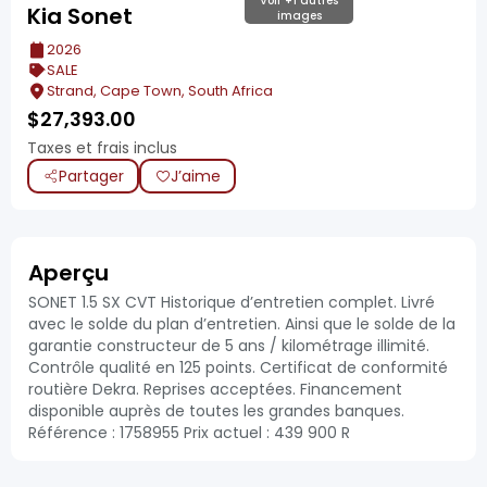
Voir +1 autres
Kia Sonet
images
2026
SALE
Strand, Cape Town, South Africa
$
27,393.00
Taxes et frais inclus
Partager
J’aime
Aperçu
SONET 1.5 SX CVT Historique d’entretien complet. Livré
avec le solde du plan d’entretien. Ainsi que le solde de la
garantie constructeur de 5 ans / kilométrage illimité.
Contrôle qualité en 125 points. Certificat de conformité
routière Dekra. Reprises acceptées. Financement
disponible auprès de toutes les grandes banques.
Référence : 1758955 Prix actuel : 439 900 R