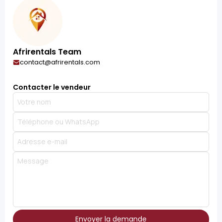
Afrirentals Team
contact@afrirentals.com
Contacter le vendeur
Envoyer la demande