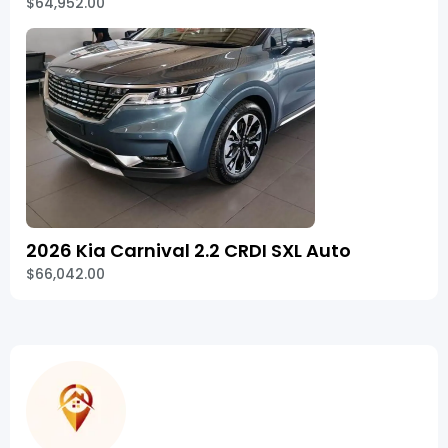
$64,952.00
2026 Kia Carnival 2.2 CRDI SXL Auto
$66,042.00