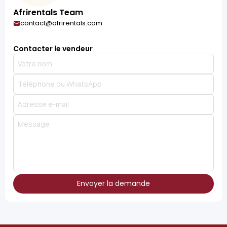
Afrirentals Team
contact@afrirentals.com
Contacter le vendeur
Envoyer la demande