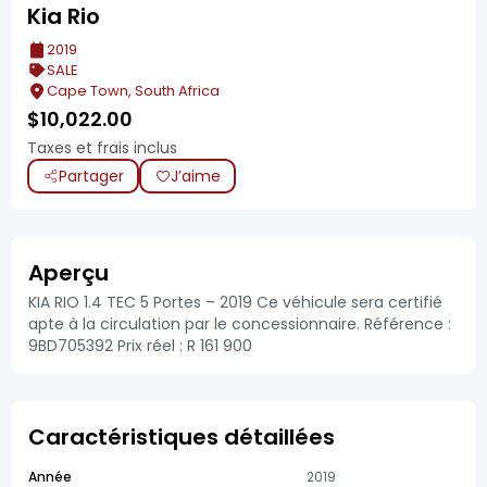
Kia Rio
2019
SALE
Cape Town, South Africa
$
10,022.00
Taxes et frais inclus
Partager
J’aime
Aperçu
KIA RIO 1.4 TEC 5 Portes – 2019 Ce véhicule sera certifié
apte à la circulation par le concessionnaire. Référence :
9BD705392 Prix réel : R 161 900
Caractéristiques détaillées
Année
2019