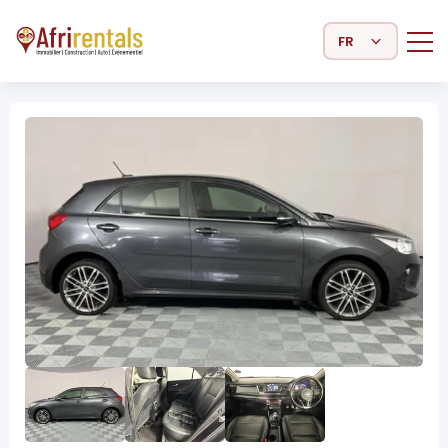
Select Language