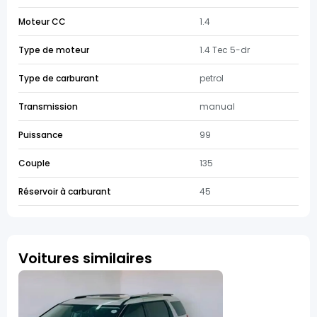
Moteur CC
1.4
Type de moteur
1.4 Tec 5-dr
Type de carburant
petrol
Transmission
manual
Puissance
99
Couple
135
Réservoir à carburant
45
Voitures similaires