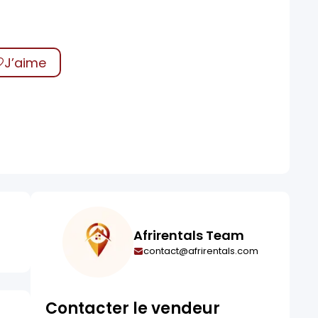
J’aime
Afrirentals Team
contact@afrirentals.com
Contacter le vendeur