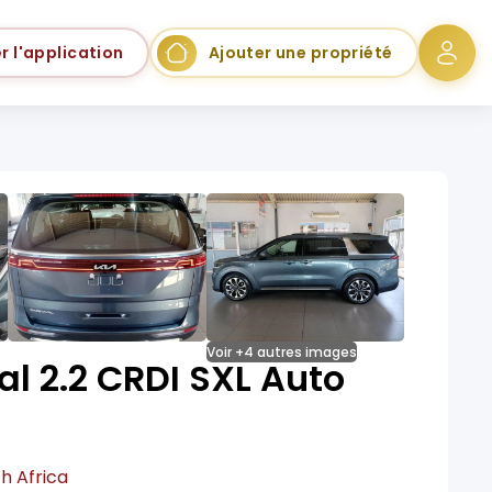
r l'application
Ajouter une propriété
Voir +4 autres images
al 2.2 CRDI SXL Auto
h Africa