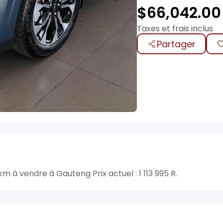
$
66,042.00
Taxes et frais inclus
Partager
m à vendre à Gauteng Prix actuel : 1 113 995 R.