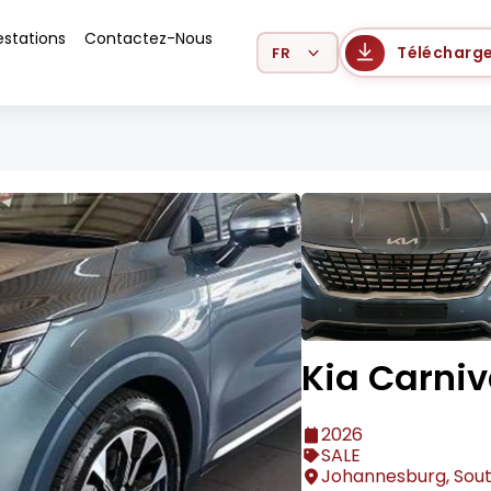
estations
Contactez-Nous
Select Language
Télécharge
Kia Carniv
2026
SALE
Johannesburg, Sout