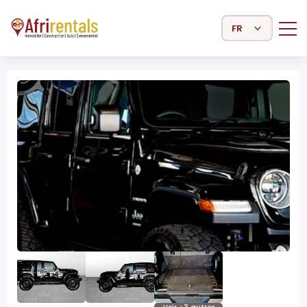
Select Language