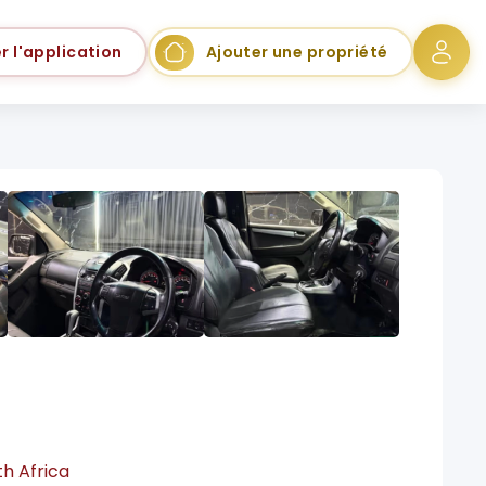
r l'application
Ajouter une propriété
th Africa