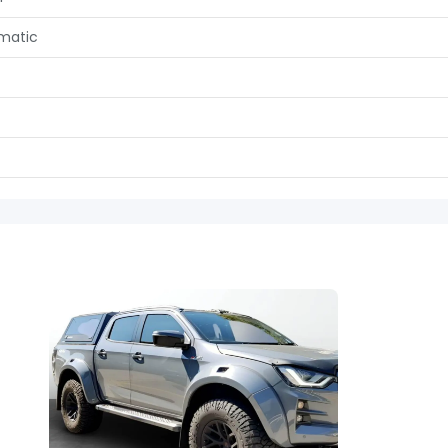
matic