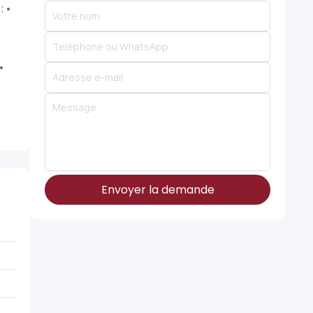
 •
•
Envoyer la demande