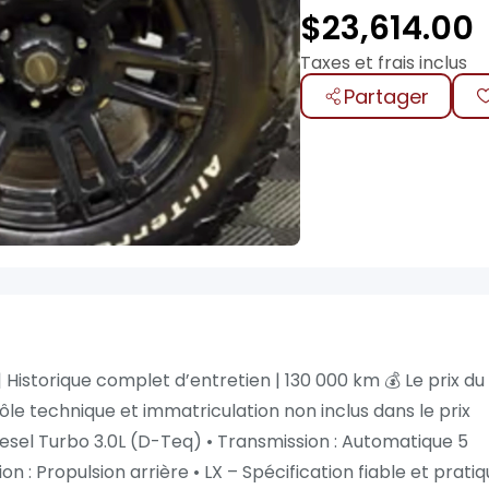
$
23,614.00
Taxes et frais inclus
Partager
 Historique complet d’entretien | 130 000 km 💰 Le prix du
trôle technique et immatriculation non inclus dans le prix
Diesel Turbo 3.0L (D-Teq) • Transmission : Automatique 5
on : Propulsion arrière • LX – Spécification fiable et prati