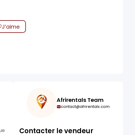
J’aime
Afrirentals Team
contact@afrirentals.com
Contacter le vendeur
que