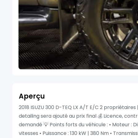
Aperçu
2018 ISUZU 300 D-TEQ LX A/T E/C 2 propriétaires |
detailing sera ajouté au prix final 💰 Licence, con
demandé 💡 Points forts du véhicule : • Moteur : 
vitesses • Puissance : 130 kW | 380 Nm • Transmissi