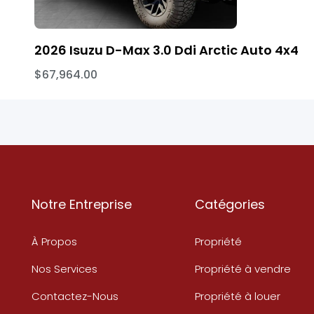
2026 Isuzu D-Max 3.0 Ddi Arctic Auto 4x4
$67,964.00
Notre Entreprise
Catégories
À Propos
Propriété
Nos Services
Propriété à vendre
Contactez-Nous
Propriété à louer