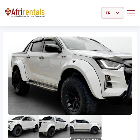
Select Language