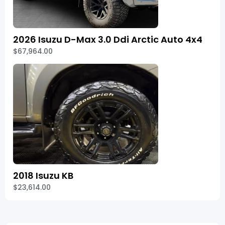
2026 Isuzu D-Max 3.0 Ddi Arctic Auto 4x4
$67,964.00
2018 Isuzu KB
$23,614.00