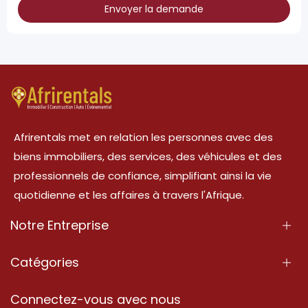
Envoyer la demande
Afrirentals met en relation les personnes avec des
biens immobiliers, des services, des véhicules et des
professionnels de confiance, simplifiant ainsi la vie
quotidienne et les affaires à travers l'Afrique.
Notre Entreprise
À Propos
Catégories
Nos Services
Propriété
Connectez-vous avec nous