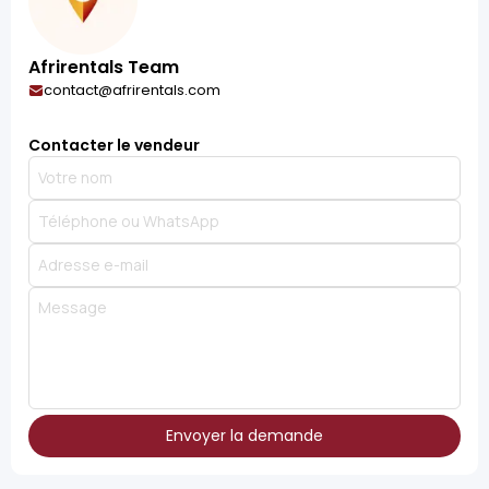
Afrirentals Team
contact@afrirentals.com
Contacter le vendeur
Envoyer la demande