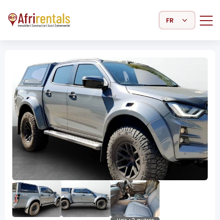
Select Language