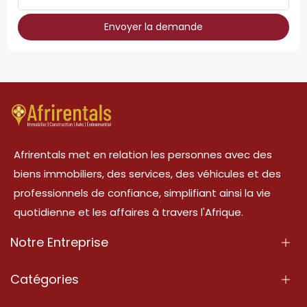
Envoyer la demande
Afrirentals met en relation les personnes avec des
biens immobiliers, des services, des véhicules et des
professionnels de confiance, simplifiant ainsi la vie
quotidienne et les affaires à travers l'Afrique.
Notre Entreprise
À Propos
Catégories
Nos Services