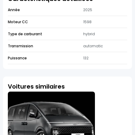
Année
2025
Moteur CC
1598
Type de carburant
hybrid
Transmission
automatic
Puissance
132
Voitures similaires