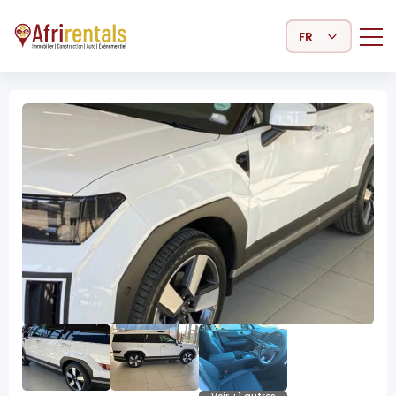
Select Language