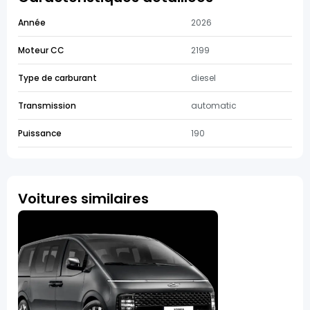
Année
2026
Moteur CC
2199
Type de carburant
diesel
Transmission
automatic
Puissance
190
Voitures similaires