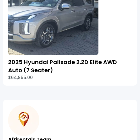
2025 Hyundai Palisade 2.2D Elite AWD
Auto (7 Seater)
$64,855.00
Afrirentals Team