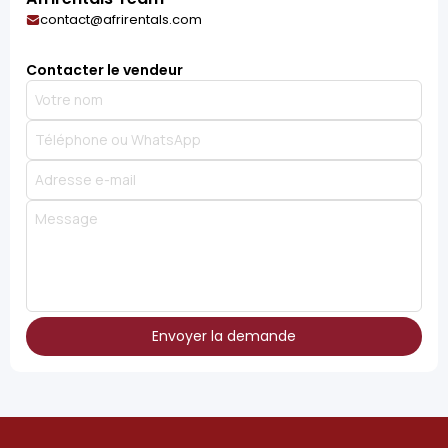
contact@afrirentals.com
Contacter le vendeur
Envoyer la demande