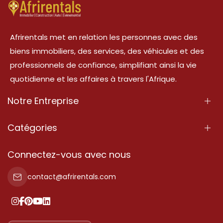
Afrirentals met en relation les personnes avec des
biens immobiliers, des services, des véhicules et des
professionnels de confiance, simplifiant ainsi la vie
quotidienne et les affaires à travers l'Afrique.
Notre Entreprise
À Propos
Catégories
Nos Services
Propriété
Connectez-vous avec nous
Contactez-Nous
Propriété à vendre
contact@afrirentals.com
Conditions d'Utilisation
Propriété à louer
Politique de Confidentialité
Ajoutez votre témoignage
Nos tarifs