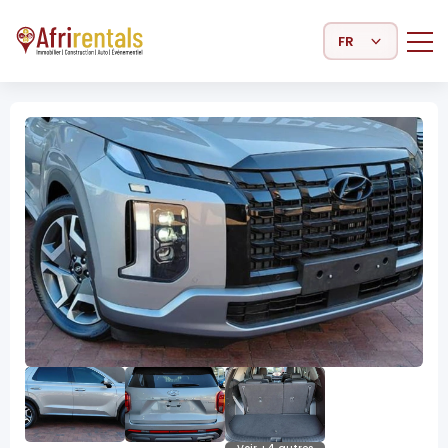
Select Language