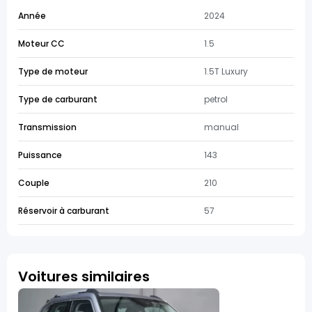
Année
2024
Moteur CC
1.5
Type de moteur
1.5T Luxury
Type de carburant
petrol
Transmission
manual
Puissance
143
Couple
210
Réservoir à carburant
57
Voitures similaires