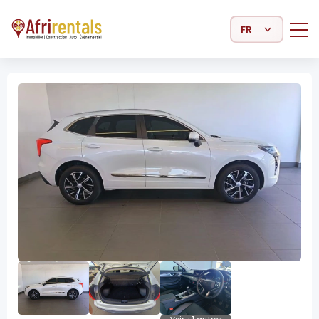
Select Language