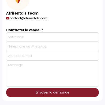
Afrirentals Team
contact@afrirentals.com
Contacter le vendeur
Envoyer la demande