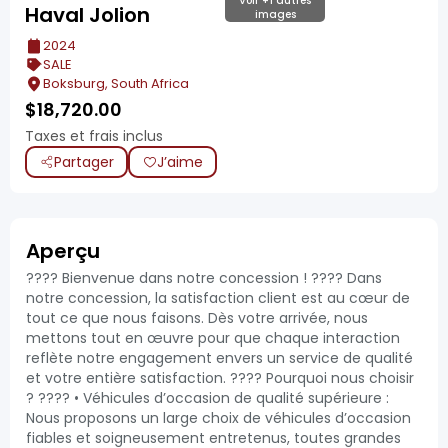
Voir +1 autres
Haval Jolion
images
2024
SALE
Boksburg, South Africa
$
18,720.00
Taxes et frais inclus
Partager
J’aime
Aperçu
???? Bienvenue dans notre concession ! ???? Dans
notre concession, la satisfaction client est au cœur de
tout ce que nous faisons. Dès votre arrivée, nous
mettons tout en œuvre pour que chaque interaction
reflète notre engagement envers un service de qualité
et votre entière satisfaction. ???? Pourquoi nous choisir
? ???? • Véhicules d’occasion de qualité supérieure :
Nous proposons un large choix de véhicules d’occasion
fiables et soigneusement entretenus, toutes grandes