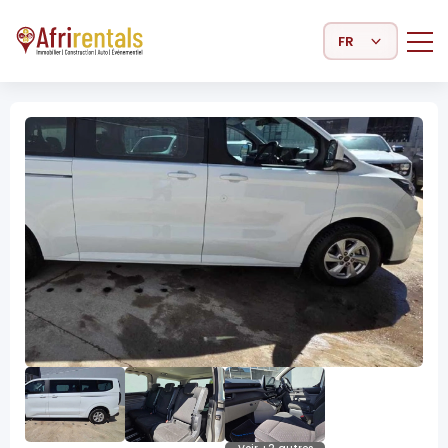
Select Language