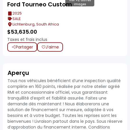
Voir +2 autres
Ford Tourneo Custom
images
2025
SALE
Lichtenburg, South Africa
$
53,635.00
Taxes et frais inclus
Partager
J’aime
Aperçu
Tous nos véhicules bénéficient d’une inspection qualité
complète en 160 points, réalisée par notre atelier agréé
RMI et concessionnaire officiel, vous garantissant
tranquillité d’esprit et fiabilité assurée. Faites une
demande dès maintenant ! Nous élaborerons une
solution de financement sur mesure, adaptée à vos
besoins et à votre budget. Toutes les reprises sont les
bienvenues ! Livraison partout dans le pays. Sous réserve
d’approbation du financement interne. Conditions