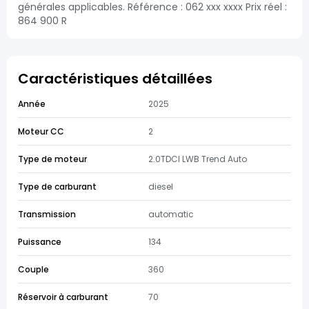
générales applicables. Référence : 062 xxx xxxx Prix réel :
864 900 R
Caractéristiques détaillées
Année
2025
Moteur CC
2
Type de moteur
2.0TDCI LWB Trend Auto
Type de carburant
diesel
Transmission
automatic
Puissance
134
Couple
360
Réservoir à carburant
70