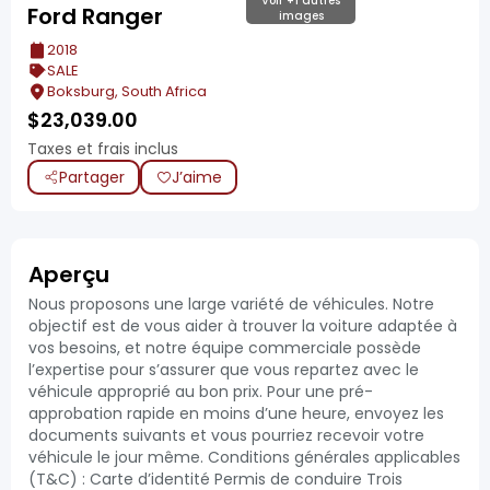
Voir +1 autres
Ford Ranger
images
2018
SALE
Boksburg, South Africa
$
23,039.00
Taxes et frais inclus
Partager
J’aime
Aperçu
Nous proposons une large variété de véhicules. Notre
objectif est de vous aider à trouver la voiture adaptée à
vos besoins, et notre équipe commerciale possède
l’expertise pour s’assurer que vous repartez avec le
véhicule approprié au bon prix. Pour une pré-
approbation rapide en moins d’une heure, envoyez les
documents suivants et vous pourriez recevoir votre
véhicule le jour même. Conditions générales applicables
(T&C) : Carte d’identité Permis de conduire Trois