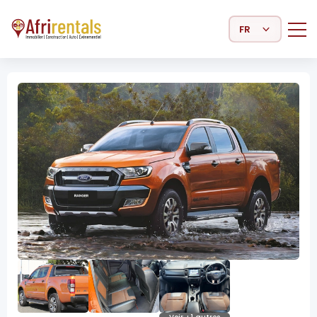
Select Language