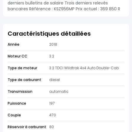
derniers bulletins de salaire Trois derniers relevés
bancaires Référence : KSZ956MP Prix actuel : 369 850 R
Caractéristiques détaillées
Année
2018
Moteur CC
3.2
Type de moteur
3.2 TDCi Wildtrak 4x4 Auto Double-Cab
Type de carburant
diesel
Transmission
automatic
Puissance
197
Couple
470
Réservoir à carburant
80