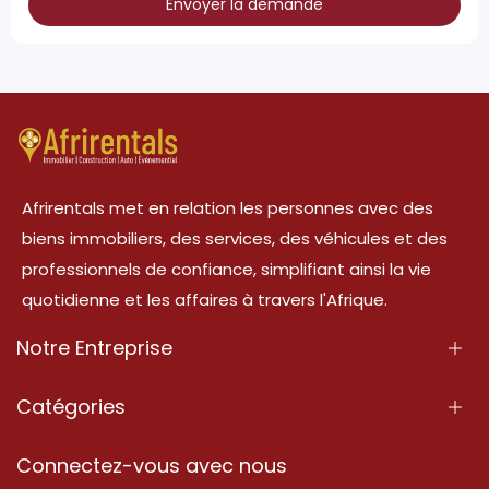
Envoyer la demande
Afrirentals met en relation les personnes avec des
biens immobiliers, des services, des véhicules et des
professionnels de confiance, simplifiant ainsi la vie
quotidienne et les affaires à travers l'Afrique.
Notre Entreprise
À Propos
Catégories
Nos Services
Propriété
Connectez-vous avec nous
Contactez-Nous