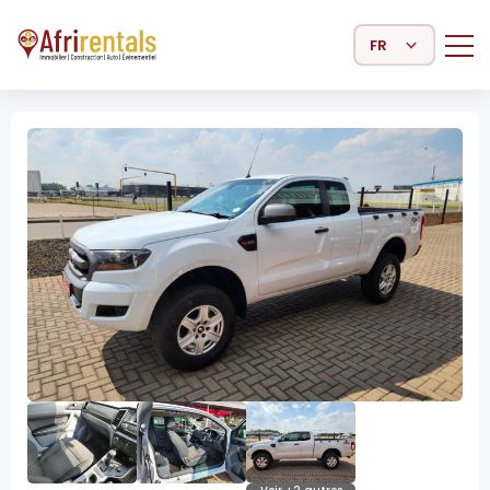
Select Language