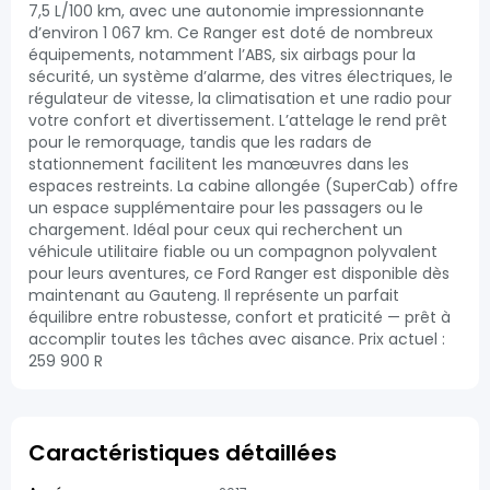
7,5 L/100 km, avec une autonomie impressionnante
d’environ 1 067 km. Ce Ranger est doté de nombreux
équipements, notamment l’ABS, six airbags pour la
sécurité, un système d’alarme, des vitres électriques, le
régulateur de vitesse, la climatisation et une radio pour
votre confort et divertissement. L’attelage le rend prêt
pour le remorquage, tandis que les radars de
stationnement facilitent les manœuvres dans les
espaces restreints. La cabine allongée (SuperCab) offre
un espace supplémentaire pour les passagers ou le
chargement. Idéal pour ceux qui recherchent un
véhicule utilitaire fiable ou un compagnon polyvalent
pour leurs aventures, ce Ford Ranger est disponible dès
maintenant au Gauteng. Il représente un parfait
équilibre entre robustesse, confort et praticité — prêt à
accomplir toutes les tâches avec aisance. Prix actuel :
259 900 R
Caractéristiques détaillées