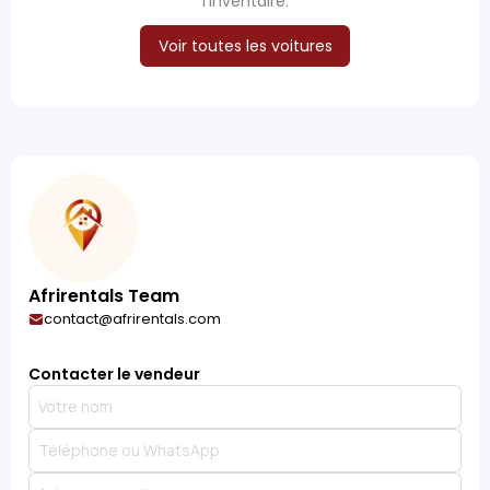
l’inventaire.
Voir toutes les voitures
Afrirentals Team
contact@afrirentals.com
Contacter le vendeur