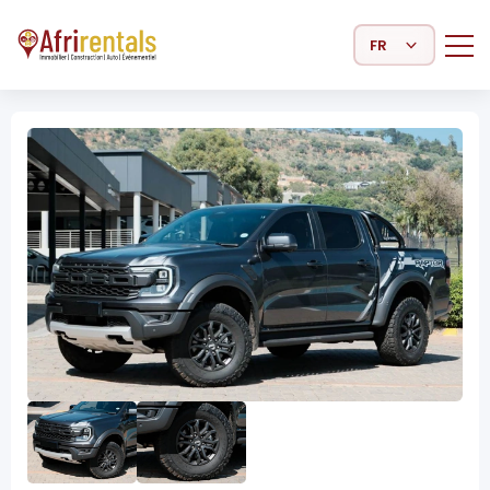
Select Language