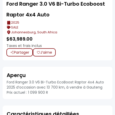
Ford Ranger 3.0 V6 Bi-Turbo Ecoboost
Raptor 4x4 Auto
2025
SALE
Johannesburg, South Africa
$
63,989.00
Taxes et frais inclus
Partager
J’aime
Aperçu
Ford Ranger 3.0 V6 Bi-Turbo EcoBoost Raptor 4x4 Auto
2025 d’occasion avec 13 700 km, à vendre à Gauteng
Prix actuel : 1 099 900 R
Caractéristiques détaillées