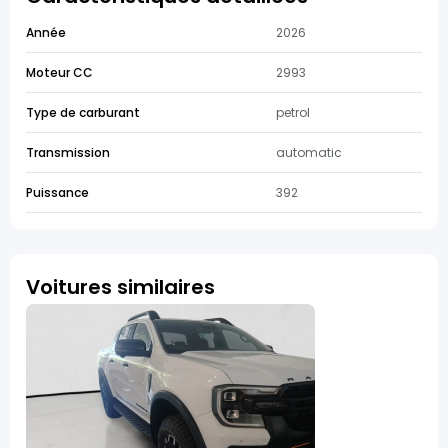
Année
2026
Moteur CC
2993
Type de carburant
petrol
Transmission
automatic
Puissance
392
Voitures similaires