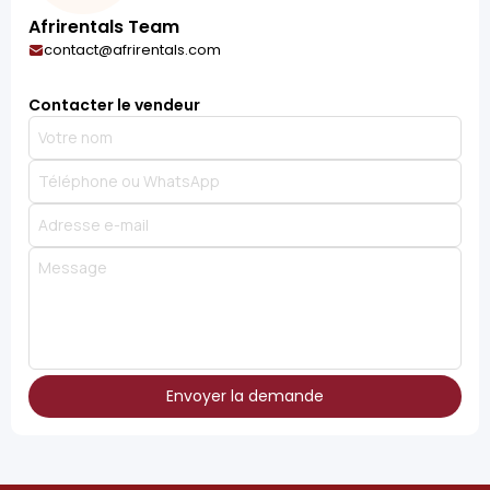
Afrirentals Team
contact@afrirentals.com
Contacter le vendeur
Envoyer la demande