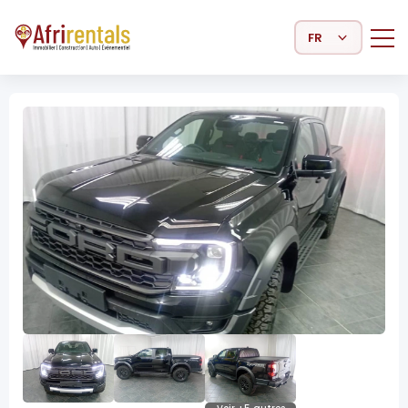
Select Language