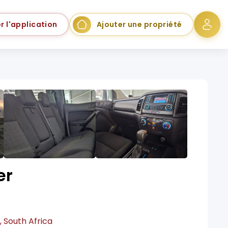
r l'application
Ajouter une propriété
er
, South Africa