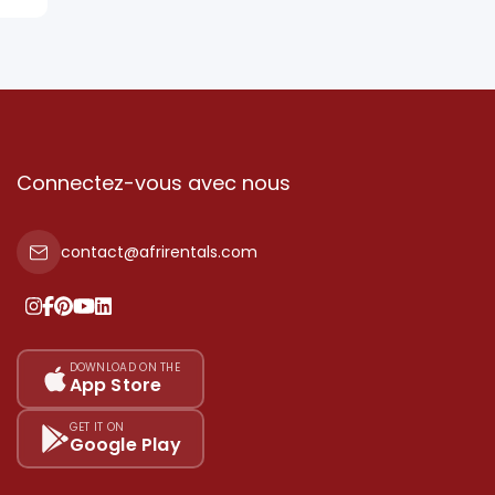
Connectez-vous avec nous
contact@afrirentals.com
DOWNLOAD ON THE
App Store
GET IT ON
Google Play