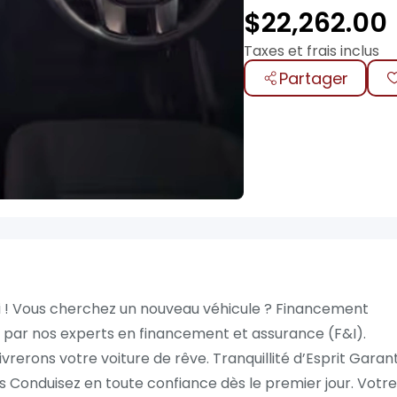
$
22,262.00
Taxes et frais inclus
Partager
ui ! Vous cherchez un nouveau véhicule ? Financement
é par nos experts en financement et assurance (F&I).
ivrerons votre voiture de rêve. Tranquillité d’Esprit Garan
s Conduisez en toute confiance dès le premier jour. Votre