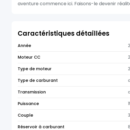
aventure commence ici. Faisons-le devenir réalité.
Caractéristiques détaillées
Année
Moteur CC
2
Type de moteur
Type de carburant
d
Transmission
Puissance
1
Couple
Réservoir à carburant