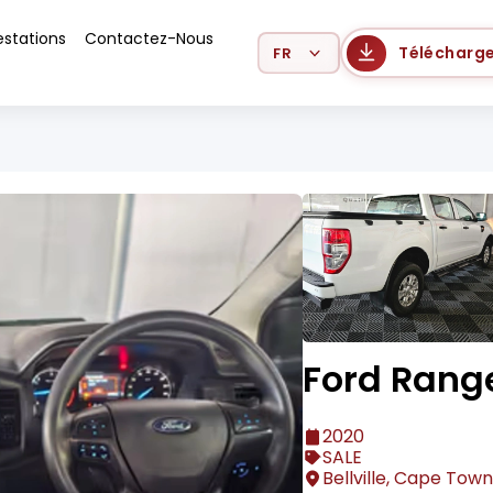
estations
Contactez-Nous
Select Language
Télécharge
Ford Rang
2020
SALE
Bellville, Cape Town