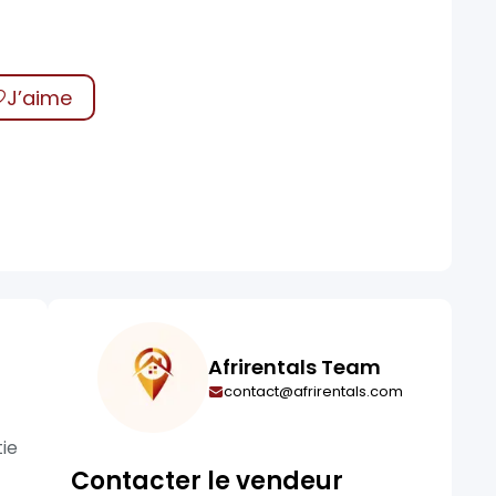
J’aime
Afrirentals Team
contact@afrirentals.com
tie
Contacter le vendeur