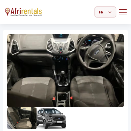
Select Language