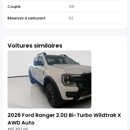
Couple
138
Réservoir à carburant
52
Voitures similaires
2026 Ford Ranger 2.0D Bi-Turbo Wildtrak X
AWD Auto
$61,451.00