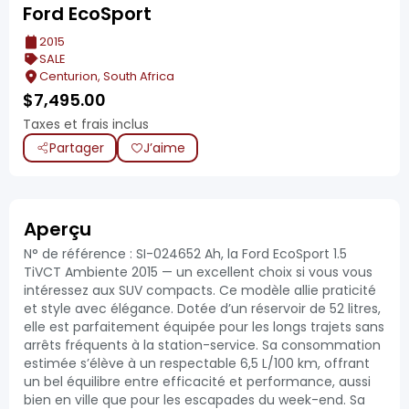
Ford EcoSport
2015
SALE
Centurion, South Africa
$
7,495.00
Taxes et frais inclus
Partager
J’aime
Aperçu
N° de référence : SI-024652 Ah, la Ford EcoSport 1.5
TiVCT Ambiente 2015 — un excellent choix si vous vous
intéressez aux SUV compacts. Ce modèle allie praticité
et style avec élégance. Dotée d’un réservoir de 52 litres,
elle est parfaitement équipée pour les longs trajets sans
arrêts fréquents à la station-service. Sa consommation
estimée s’élève à un respectable 6,5 L/100 km, offrant
un bel équilibre entre efficacité et performance, aussi
bien en ville que pour les escapades du week-end. Sa