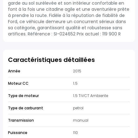
garde au sol surélevée et son intérieur confortable en
font à la fois une citadine agile et une aventurière prête
à prendre la route. Fidèle à la réputation de fiabilité de
Ford, ce véhicule demeure un concurrent sérieux dans
sa catégorie, garantissant qualité et robustesse sans
artifices. Référence : SI-024652 Prix actuel : 119 900 R
Caractéristiques détaillées
Année
2015
Moteur CC
1.5
Type de moteur
1.5 TiVCT Ambiente
Type de carburant
petrol
Transmission
manual
Puissance
110