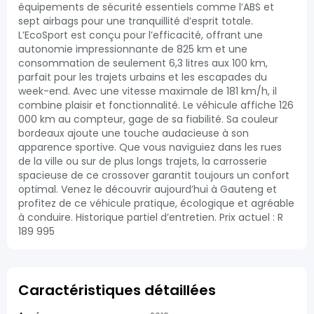
équipements de sécurité essentiels comme l’ABS et
sept airbags pour une tranquillité d’esprit totale.
L’EcoSport est conçu pour l’efficacité, offrant une
autonomie impressionnante de 825 km et une
consommation de seulement 6,3 litres aux 100 km,
parfait pour les trajets urbains et les escapades du
week-end. Avec une vitesse maximale de 181 km/h, il
combine plaisir et fonctionnalité. Le véhicule affiche 126
000 km au compteur, gage de sa fiabilité. Sa couleur
bordeaux ajoute une touche audacieuse à son
apparence sportive. Que vous naviguiez dans les rues
de la ville ou sur de plus longs trajets, la carrosserie
spacieuse de ce crossover garantit toujours un confort
optimal. Venez le découvrir aujourd’hui à Gauteng et
profitez de ce véhicule pratique, écologique et agréable
à conduire. Historique partiel d’entretien. Prix actuel : R
189 995
Caractéristiques détaillées