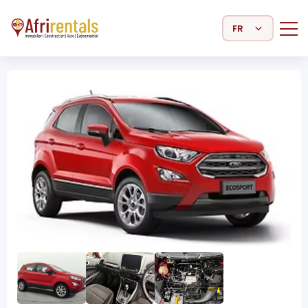
Select Language