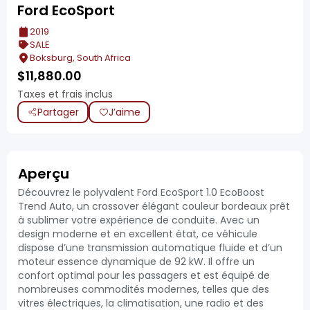
Ford EcoSport
2019
SALE
Boksburg, South Africa
$
11,880.00
Taxes et frais inclus
Partager
J’aime
Aperçu
Découvrez le polyvalent Ford EcoSport 1.0 EcoBoost
Trend Auto, un crossover élégant couleur bordeaux prêt
à sublimer votre expérience de conduite. Avec un
design moderne et en excellent état, ce véhicule
dispose d’une transmission automatique fluide et d’un
moteur essence dynamique de 92 kW. Il offre un
confort optimal pour les passagers et est équipé de
nombreuses commodités modernes, telles que des
vitres électriques, la climatisation, une radio et des