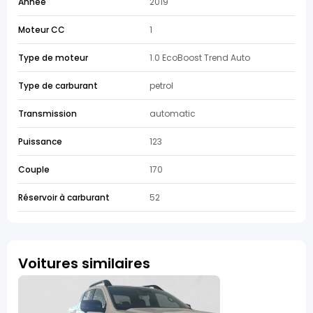
Année
2019
Moteur CC
1
Type de moteur
1.0 EcoBoost Trend Auto
Type de carburant
petrol
Transmission
automatic
Puissance
123
Couple
170
Réservoir à carburant
52
Voitures similaires