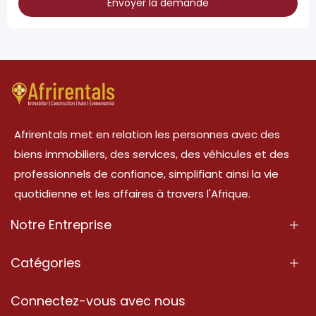
Envoyer la demande
Afrirentals met en relation les personnes avec des
biens immobiliers, des services, des véhicules et des
professionnels de confiance, simplifiant ainsi la vie
quotidienne et les affaires à travers l'Afrique.
Notre Entreprise
À Propos
Catégories
Nos Services
Propriété
Connectez-vous avec nous
Contactez-Nous