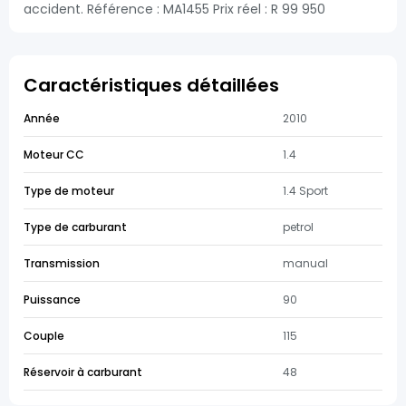
accident. Référence : MA1455 Prix réel : R 99 950
Caractéristiques détaillées
Année
2010
Moteur CC
1.4
Type de moteur
1.4 Sport
Type de carburant
petrol
Transmission
manual
Puissance
90
Couple
115
Réservoir à carburant
48