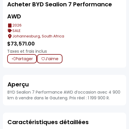
Acheter BYD Sealion 7 Performance
AWD
2026
SALE
Johannesburg, South Africa
$
73,571.00
Taxes et frais inclus
Partager
J’aime
Aperçu
BYD Sealion 7 Performance AWD d’occasion avec 4 900
km à vendre dans le Gauteng. Prix réel : 1 199 900 R.
Caractéristiques détaillées