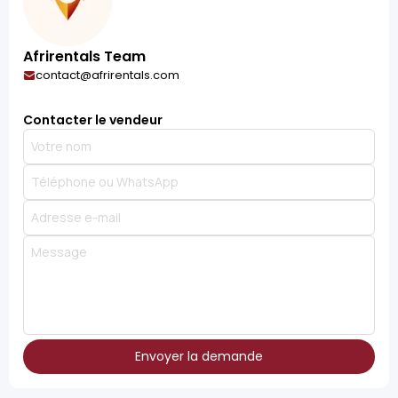
Afrirentals Team
contact@afrirentals.com
Contacter le vendeur
Envoyer la demande