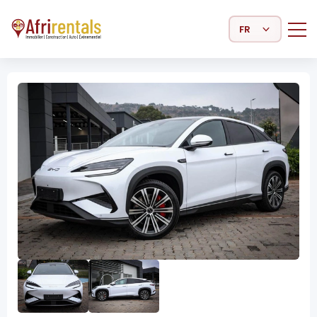
Select Language