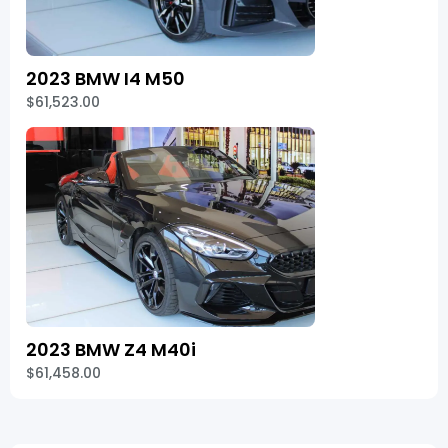
2023 BMW I4 M50
$61,523.00
2023 BMW Z4 M40i
$61,458.00