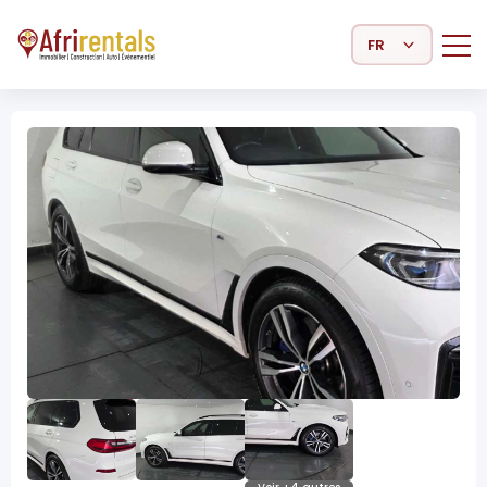
Select Language