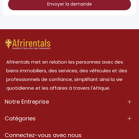
Envoyer la demande
Afrirentals met en relation les personnes avec des
biens immobiliers, des services, des véhicules et des
professionnels de confiance, simplifiant ainsi la vie
quotidienne et les affaires à travers l'Afrique.
Notre Entreprise
À Propos
Catégories
Nos Services
Propriété
Connectez-vous avec nous