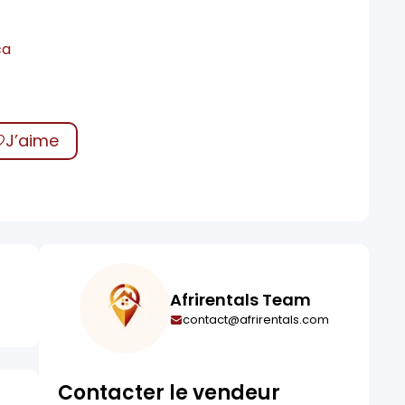
ca
J’aime
Afrirentals Team
contact@afrirentals.com
Contacter le vendeur