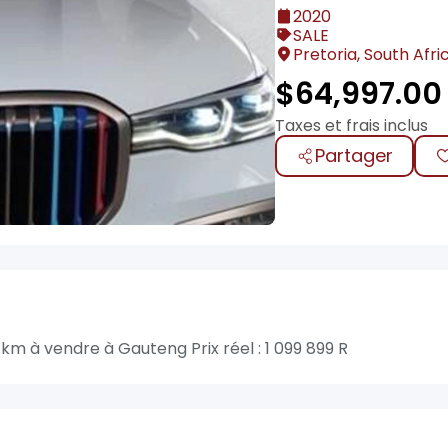
2020
SALE
Pretoria, South Afri
$
64,997.00
Taxes et frais inclus
Partager
 à vendre à Gauteng Prix réel : 1 099 899 R