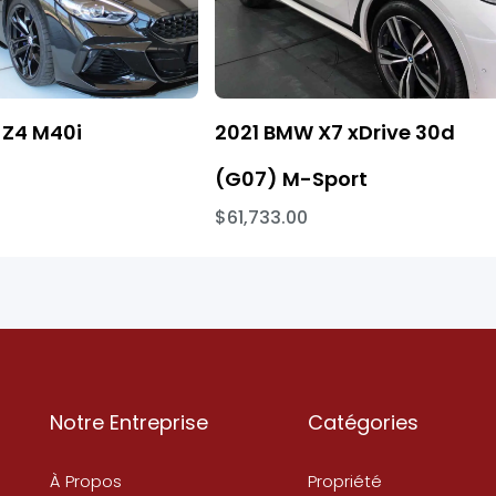
Z4 M40i
2021 BMW X7 xDrive 30d
(G07) M-Sport
$61,733.00
Notre Entreprise
Catégories
À Propos
Propriété