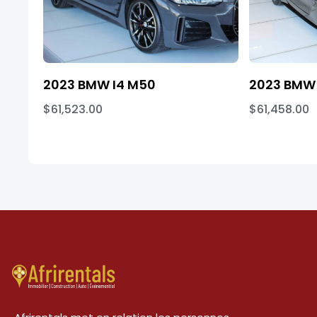
2023 BMW I4 M50
2023 BMW 
$61,523.00
$61,458.00