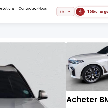
estations
Contactez-Nous
Select Language
Télécharge
Acheter B