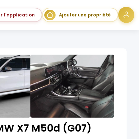
r l'application
Ajouter une propriété
MW X7 M50d (G07)